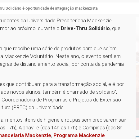
hru Solidário é oportunidade de integração mackenzista
tudantes da Universidade Presbiteriana Mackenzie
amor ao próximo, durante o
Drive-Thru Solidário
, que
a que recolhe uma série de produtos para que sejam
ma Mackenzie Voluntário. Neste ano, o evento será em
regras de distanciamento social, por conta da pandemia
es que contribuam para a transformação social, e é por
 aos novos alunos, também é chamado de solidário”,
da Coordenadoria de Programas e Projetos de Extensão
ultura (PREC) da Universidade.
alimentos, itens de higiene e roupas sem precisarem sair
às 17h), Alphaville (das 14h às 17h) e Campinas (das 8h
hancelaria Mackenzie
,
Programa Mackenzie