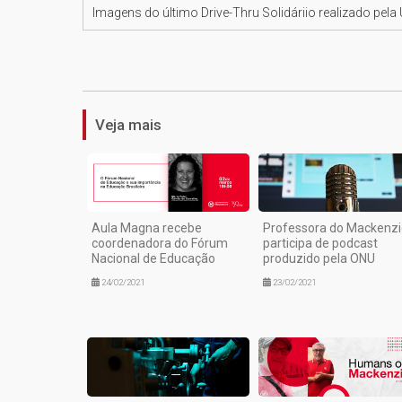
Imagens do último Drive-Thru Solidáriio realizado pela
Veja mais
Aula Magna recebe
Professora do Mackenzi
coordenadora do Fórum
participa de podcast
Nacional de Educação
produzido pela ONU
24/02/2021
23/02/2021