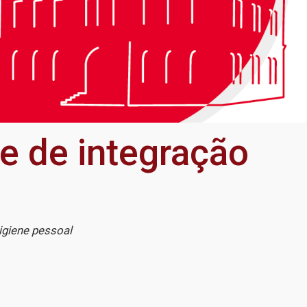
de de integração
igiene pessoal