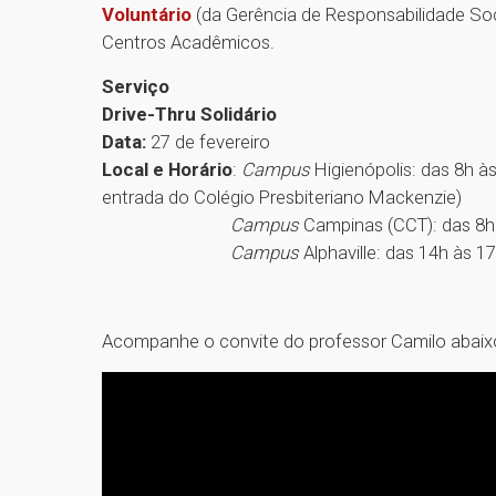
Voluntário
(da Gerência de Responsabilidade Socia
Centros Acadêmicos.
Serviço
Drive-Thru Solidário
Data:
27 de fevereiro
Local e Horário
:
Campus
Higienópolis: das 8h às
entrada do Colégio Presbiteriano Mackenzie)
Campus
Campinas (CCT): das 8h 
Campus
Alphaville: das 14h às 1
Acompanhe o convite do professor Camilo abaix