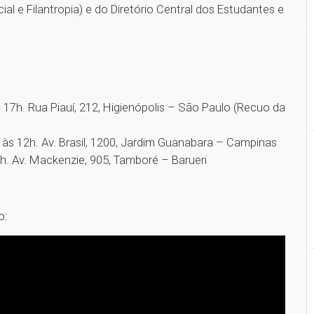
l e Filantropia) e do Diretório Central dos Estudantes e
 17h. Rua Piauí, 212, Higienópolis – São Paulo (Recuo da
às 12h. Av. Brasil, 1200, Jardim Guanabara – Campinas
7h. Av. Mackenzie, 905, Tamboré – Barueri
o: