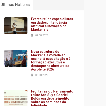
Últimas Notícias
Evento reúne especialistas
em dados, inteligência
artificial e inovação no
Mackenzie
07.08.2026
Nova estrutura do
Mackenzie voltada ao
ensino, à capacitação e à
formação executiva é
destaque na abertura da
Agroleite 2026
06.08.2026
Fronteiras do Pensamento
reúne Ana Suy e Gabriel
Rolón em debate inédito
sobre os caminhos da
felicidade