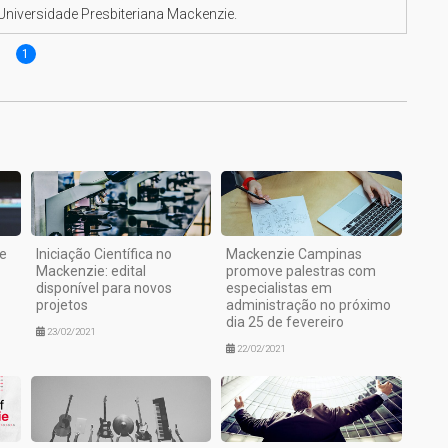
 Universidade Presbiteriana Mackenzie.
1
e
Iniciação Científica no
Mackenzie Campinas
Mackenzie: edital
promove palestras com
disponível para novos
especialistas em
projetos
administração no próximo
dia 25 de fevereiro
23/02/2021
22/02/2021