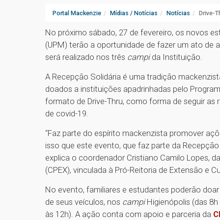
Portal Mackenzie
Mídias / Notícias
Notícias
Drive-T
No próximo sábado, 27 de fevereiro, os novos es
(UPM) terão a oportunidade de fazer um ato de 
será realizado nos três
campi
da Instituição.
A Recepção Solidária é uma tradição mackenzist
doados a instituições apadrinhadas pelo Progra
formato de Drive-Thru, como forma de seguir as 
de covid-19.
“Faz parte do espírito mackenzista promover açõ
isso que este evento, que faz parte da Recepção
explica o coordenador Cristiano Camilo Lopes, 
(CPEX), vinculada à Pró-Reitoria de Extensão e C
No evento, familiares e estudantes poderão doar 
de seus veículos, nos
campi
Higienópolis (das 8h 
às 12h). A ação conta com apoio e parceria da
C