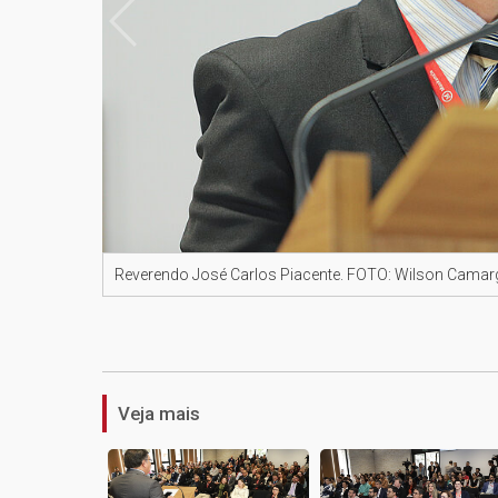
Reverendo José Carlos Piacente. FOTO: Wilson Cama
Veja mais