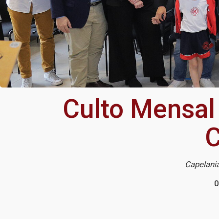
Culto Mensal
C
Capelani
0