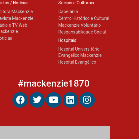
ídias / Notícias:
Sociais e Culturais:
ditora Mackenzie
Capelania
evista Mackenzie
Centro Histórico e Cultural
ádio e TV Web
Mackenzie Voluntário
ackenzie
Responsabilidade Social
otícias
Hospitais:
Hospital Universitário
Evangélico Mackenzie
Hospital Evangélico
#mackenzie1870