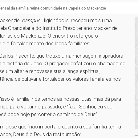
ensal da Família reúne comunidade na Capela do Mackenzie
Mackenzie,
campus
Higienópolis, recebeu mais uma
ela Chancelaria do Instituto Presbiteriano Mackenzie
elanias do Mackenzie. O encontro reforçou o
 e o fortalecimento dos laços familiares.
 Carlos Piacente, que trouxe uma mensagem inspiradora
 a história de Jacó. O pregador enfatizou o chamado de
e um altar e renovasse sua aliança espiritual,
cia de cultivar e fortalecer os valores familiares nos
isso é família, nós temos as nossas lutas, mas dá para
po para voltar no passado, e ‘falar Senhor, eu vou
cê pode hoje percorrer o caminho de Deus”.
 disse que “não importa o quanto a sua família tenha
hance, Deus é o Deus da restauração”.