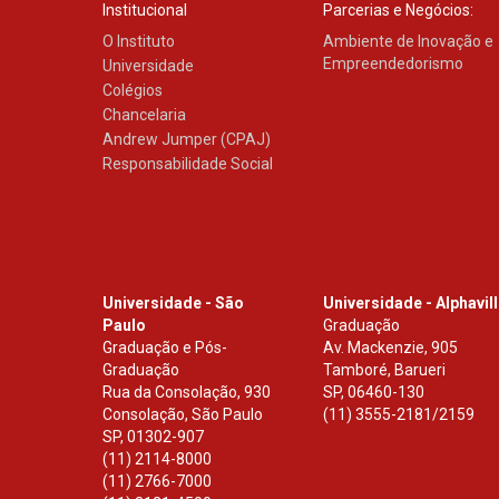
Institucional
Parcerias e Negócios:
O Instituto
Ambiente de Inovação e
Empreendedorismo
Universidade
Colégios
Chancelaria
Andrew Jumper (CPAJ)
Responsabilidade Social
Universidade - São
Universidade - Alphavil
Paulo
Graduação
Graduação e Pós-
Av. Mackenzie, 905
Graduação
Tamboré, Barueri
Rua da Consolação, 930
SP
,
06460-130
Consolação, São Paulo
(11) 3555-2181/2159
SP
,
01302-907
(11) 2114-8000
(11) 2766-7000