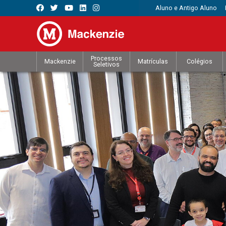
Aluno e Antigo Aluno
Processos
Mackenzie
Matrículas
Colégios
Seletivos