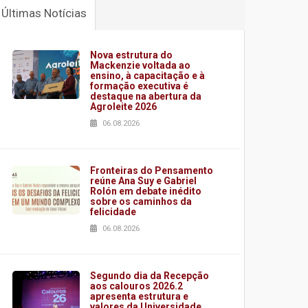
Últimas Notícias
Nova estrutura do
Mackenzie voltada ao
ensino, à capacitação e à
formação executiva é
destaque na abertura da
Agroleite 2026
06.08.2026
Fronteiras do Pensamento
reúne Ana Suy e Gabriel
Rolón em debate inédito
sobre os caminhos da
felicidade
06.08.2026
Segundo dia da Recepção
aos calouros 2026.2
apresenta estrutura e
valores da Universidade