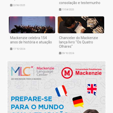
consolação e testemunho
02/06/2025
17/04/2025
Mackenzie celebra 154
Chanceler do Mackenzie
anos de história e atuação
lança livro "Os Quatro
Olhares"
17/10/2024
09/10/2024