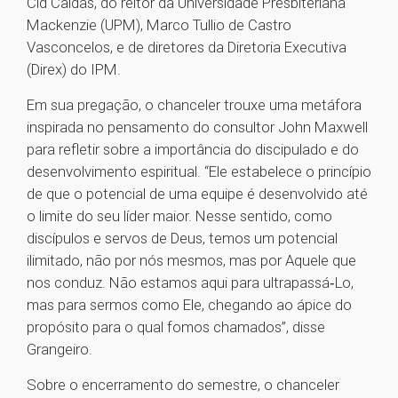
Cid Caldas, do reitor da Universidade Presbiteriana
Mackenzie (UPM), Marco Tullio de Castro
Vasconcelos, e de diretores da Diretoria Executiva
(Direx) do IPM.
Em sua pregação, o chanceler trouxe uma metáfora
inspirada no pensamento do consultor John Maxwell
para refletir sobre a importância do discipulado e do
desenvolvimento espiritual. “Ele estabelece o princípio
de que o potencial de uma equipe é desenvolvido até
o limite do seu líder maior. Nesse sentido, como
discípulos e servos de Deus, temos um potencial
ilimitado, não por nós mesmos, mas por Aquele que
nos conduz. Não estamos aqui para ultrapassá‑Lo,
mas para sermos como Ele, chegando ao ápice do
propósito para o qual fomos chamados”, disse
Grangeiro.
Sobre o encerramento do semestre, o chanceler