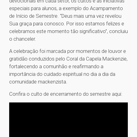
devocionais em cada setor, os cultos e as iniciativas
especiais para alunos, a exemplo do Acampamento
de Início de Semestre. “Deus mais uma vez revelou
Sua graça para conosco. Por isso estamos felizes e
celebramos este momento tão significativo”, concluiu
o chanceler.
A celebração foi marcada por momentos de louvor e
gratidão conduzidos pelo Coral da Capela Mackenzie,
fortalecendo a comunhão e reafirmando a
importância do cuidado espiritual no dia a dia da
comunidade mackenzista.
Confira o culto de encerramento do semestre aqui: