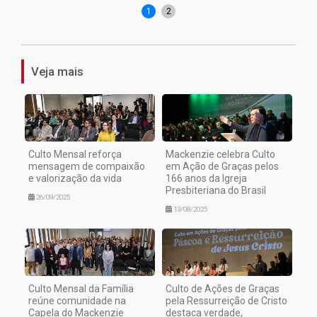
1
2
Veja mais
Culto Mensal reforça
Mackenzie celebra Culto
mensagem de compaixão
em Ação de Graças pelos
e valorização da vida
166 anos da Igreja
Presbiteriana do Brasil
26/09/2025
13/08/2025
Culto Mensal da Família
Culto de Ações de Graças
reúne comunidade na
pela Ressurreição de Cristo
Capela do Mackenzie
destaca verdade,