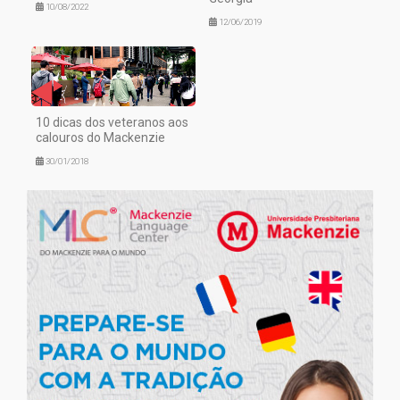
10/08/2022
12/06/2019
10 dicas dos veteranos aos
calouros do Mackenzie
30/01/2018