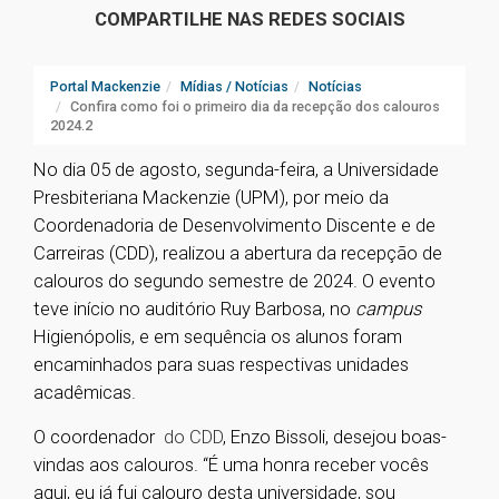
COMPARTILHE NAS REDES SOCIAIS
Portal Mackenzie
Mídias / Notícias
Notícias
Confira como foi o primeiro dia da recepção dos calouros
2024.2
No dia 05 de agosto, segunda-feira, a Universidade
Presbiteriana Mackenzie (UPM), por meio da
Coordenadoria de Desenvolvimento Discente e de
Carreiras (CDD), realizou a abertura da recepção de
calouros do segundo semestre de 2024. O evento
teve início no auditório Ruy Barbosa, no
campus
Higienópolis, e em sequência os alunos foram
encaminhados para suas respectivas unidades
acadêmicas.
O coordenador
do CDD
, Enzo Bissoli, desejou boas-
vindas aos calouros. “É uma honra receber vocês
aqui, eu já fui calouro desta universidade, sou