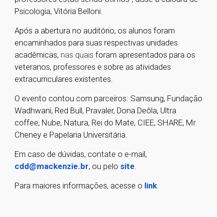
Psicologia, Vitória Belloni.
Após a abertura no auditório, os alunos foram
encaminhados para suas respectivas unidades
acadêmicas,
nas quais
foram apresentados para os
veteranos, professores e sobre as atividades
extracurriculares existentes.
O evento contou com parceiros: Samsung, Fundação
Wadhwani, Red Bull, Pravaler, Dona Deôla, Ultra
coffee, Nube, Natura, Rei do Mate, CIEE, SHARE, Mr.
Cheney e Papelaria Universitária.
Em caso de dúvidas, contate o e-mail,
cdd@mackenzie.br
, ou pelo
site
.
Para maiores informações, acesse o
link
.