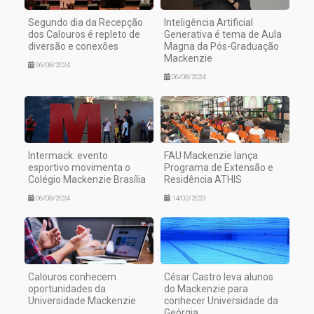
Segundo dia da Recepção
Inteligência Artificial
dos Calouros é repleto de
Generativa é tema de Aula
diversão e conexões
Magna da Pós-Graduação
Mackenzie
06/08/2024
06/08/2024
Intermack: evento
FAU Mackenzie lança
esportivo movimenta o
Programa de Extensão e
Colégio Mackenzie Brasília
Residência ATHIS
06/08/2024
14/02/2023
Calouros conhecem
César Castro leva alunos
oportunidades da
do Mackenzie para
Universidade Mackenzie
conhecer Universidade da
Geórgia