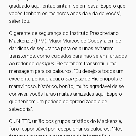
graduado aqui, então sintam-se em casa. Espero que
vocês tenham os melhores anos da vida de vocês”,
salientou.
O gerente de segurança do Instituto Presbiteriano
Mackenzie (IPM), Major Marcos de Godoy, além de
dar dicas de segurança para os alunos evitarem
transtornos,
como cuidados para não serem furtados
ao redor do
campus.
Ele também transmitiu uma
mensagem para os calouros. “Eu desejo a todos um
excelente período aqui, o
campus
de Higienópolis é
maravilhoso, histórico, bonito, muito agradável de se
conviver, vocês farão muitas amizades aqui. Espero
que tenham um período de aprendizado e de
sabedoria”.
O UNITED, união dos grupos cristãos do Mackenzie,
foi o responsável por recepcionar os calouros. “Nós