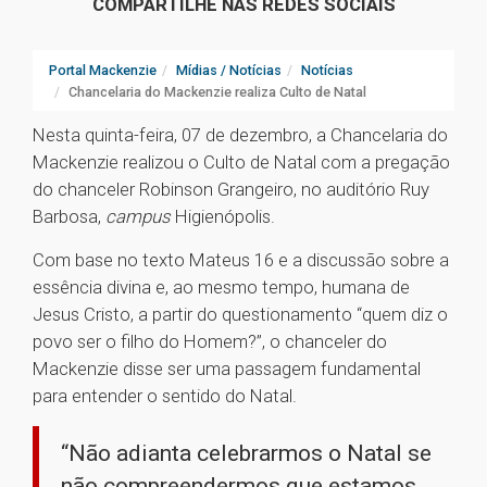
COMPARTILHE NAS REDES SOCIAIS
Portal Mackenzie
Mídias / Notícias
Notícias
Chancelaria do Mackenzie realiza Culto de Natal
Nesta quinta-feira, 07 de dezembro, a Chancelaria do
Mackenzie realizou o Culto de Natal com a pregação
do chanceler Robinson Grangeiro, no auditório Ruy
Barbosa,
campus
Higienópolis.
Com base no texto Mateus 16 e a discussão sobre a
essência divina e, ao mesmo tempo, humana de
Jesus Cristo, a partir do questionamento “quem diz o
povo ser o filho do Homem?”, o chanceler do
Mackenzie disse ser uma passagem fundamental
para entender o sentido do Natal.
“Não adianta celebrarmos o Natal se
não compreendermos que estamos