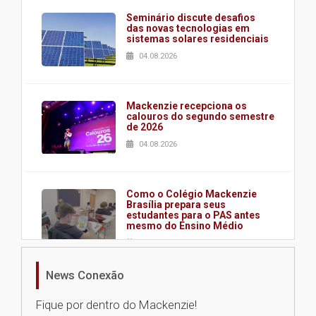
Seminário discute desafios
das novas tecnologias em
sistemas solares residenciais
04.08.2026
Mackenzie recepciona os
calouros do segundo semestre
de 2026
04.08.2026
Como o Colégio Mackenzie
Brasília prepara seus
estudantes para o PAS antes
mesmo do Ensino Médio
04.08.2026
News Conexão
Como os pais podem investir
na educação dos filhos além da
Fique por dentro do Mackenzie!
escola