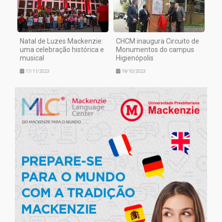
Natal de Luzes Mackenzie:
CHCM inaugura Circuito de
uma celebração histórica e
Monumentos do campus
musical
Higienópolis
17/11/2023
19/10/2023