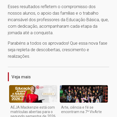
Esses resultados refletem o compromisso dos
nossos alunos, o apoio das famílias e o trabalho
incansável dos professores da Educação Básica, que,
com dedicação, acompanharam cada etapa da
jornada até a conquista.
Parabéns a todos os aprovados! Que essa nova fase
seja repleta de descobertas, crescimento e
realizações.
1
Veja mais
AEJA Mackenzie está com
Arte, ciência e fé se
matrículas abertas para o
encontram na 7ª VivArte
segundo semestre de 2026