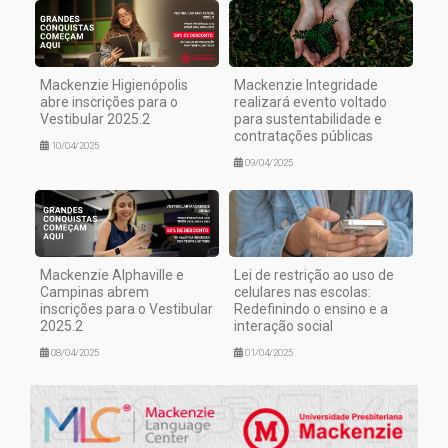
Mackenzie Higienópolis
Mackenzie Integridade
abre inscrições para o
realizará evento voltado
Vestibular 2025.2
para sustentabilidade e
contratações públicas
10/04/2025
09/04/2025
Mackenzie Alphaville e
Lei de restrição ao uso de
Campinas abrem
celulares nas escolas:
inscrições para o Vestibular
Redefinindo o ensino e a
2025.2
interação social
08/04/2025
01/04/2025