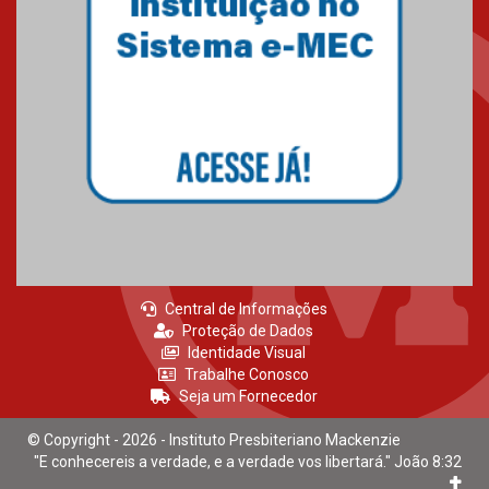
Central de Informações
Proteção de Dados
Identidade Visual
Trabalhe Conosco
Seja um Fornecedor
© Copyright - 2026 - Instituto Presbiteriano Mackenzie
"E conhecereis a verdade, e a verdade vos libertará." João 8:32