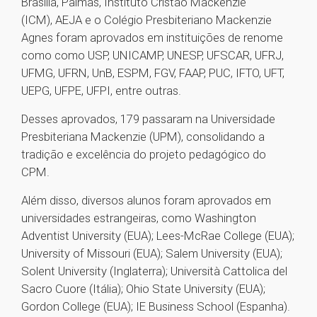
Brasília, Palmas, Instituto Cristão Mackenzie
(ICM), AEJA e o Colégio Presbiteriano Mackenzie
Agnes foram aprovados em instituições de renome
como como USP, UNICAMP, UNESP, UFSCAR, UFRJ,
UFMG, UFRN, UnB, ESPM, FGV, FAAP, PUC, IFTO, UFT,
UEPG, UFPE, UFPI, entre outras.
Desses aprovados, 179 passaram na Universidade
Presbiteriana Mackenzie (UPM), consolidando a
tradição e excelência do projeto pedagógico do
CPM.
Além disso, diversos alunos foram aprovados em
universidades estrangeiras, como Washington
Adventist University (EUA); Lees-McRae College (EUA);
University of Missouri (EUA); Salem University (EUA);
Solent University (Inglaterra); Università Cattolica del
Sacro Cuore (Itália); Ohio State University (EUA);
Gordon College (EUA); IE Business School (Espanha).