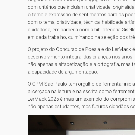
com critérios que incluíam criatividade, origina
o tema e expressão de sentimentos para os poema
com o tema, criatividade, técnica, habilidade artí
cuidadosa, em parceria com a bibliotecária Gisell
em cada trabalho, culminando na seleção dos trê
O projeto do Concurso de Poesia e do LerMack é
desenvolvimento integral das crianças nos anos in
não apenas a alfabetização e a ortografia, mas 
a capacidade de argumentação.
O CPM São Paulo tem orgulho de fomentar inici
alicerçada na leitura e na escrita como ferrament
LerMack 2025 é mais um exemplo do compromis
não apenas estudantes, mas futuros cidadãos co