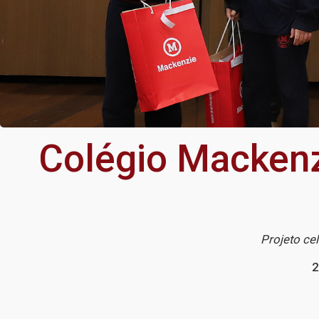
Colégio Mackenz
Projeto ce
2