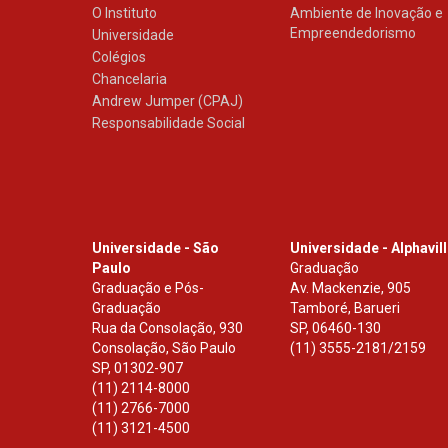
O Instituto
Ambiente de Inovação e
Empreendedorismo
Universidade
Colégios
Chancelaria
Andrew Jumper (CPAJ)
Responsabilidade Social
Universidade - São
Universidade - Alphavil
Paulo
Graduação
Graduação e Pós-
Av. Mackenzie, 905
Graduação
Tamboré, Barueri
Rua da Consolação, 930
SP
,
06460-130
Consolação, São Paulo
(11) 3555-2181/2159
SP
,
01302-907
(11) 2114-8000
(11) 2766-7000
(11) 3121-4500