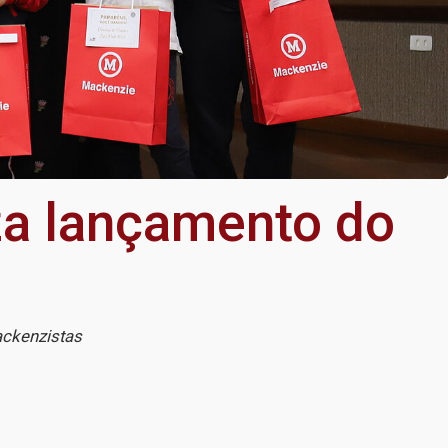
za lançamento do
ackenzistas