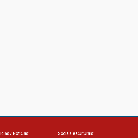
03.08.2026
ídias / Notícias:
Sociais e Culturais: