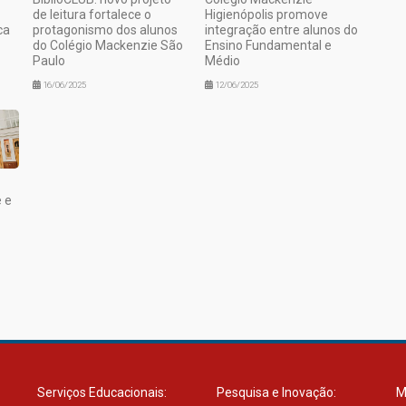
de leitura fortalece o
Higienópolis promove
ca
protagonismo dos alunos
integração entre alunos do
do Colégio Mackenzie São
Ensino Fundamental e
Paulo
Médio
16/06/2025
12/06/2025
 e
Serviços Educacionais:
Pesquisa e Inovação:
M