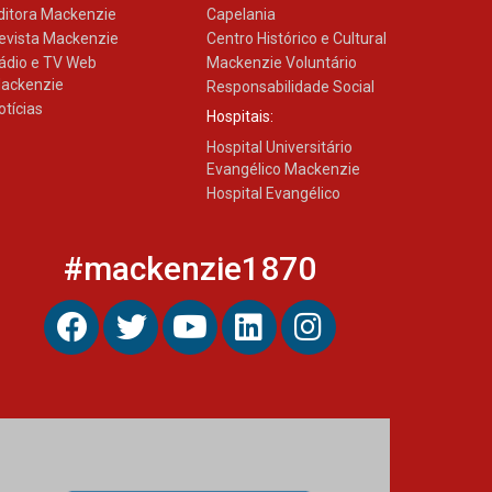
ditora Mackenzie
Capelania
evista Mackenzie
Centro Histórico e Cultural
ádio e TV Web
Mackenzie Voluntário
ackenzie
Responsabilidade Social
otícias
Hospitais:
Hospital Universitário
Evangélico Mackenzie
Hospital Evangélico
#mackenzie1870