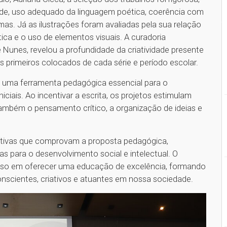
lidade, uso adequado da linguagem poética, coerência com
s. Já as ilustrações foram avaliadas pela sua relação
stica e o uso de elementos visuais. A curadoria
e Nunes, revelou a profundidade da criatividade presente
s primeiros colocados de cada série e período escolar.
 uma ferramenta pedagógica essencial para o
iciais. Ao incentivar a escrita, os projetos estimulam
também o pensamento crítico, a organização de ideias e
ativas que comprovam a proposta pedagógica,
as para o desenvolvimento social e intelectual. O
so em oferecer uma educação de excelência, formando
nscientes, criativos e atuantes em nossa sociedade.