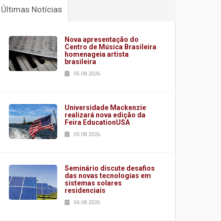
Últimas Notícias
Nova apresentação do
Centro de Música Brasileira
homenageia artista
brasileira
05.08.2026
Universidade Mackenzie
realizará nova edição da
Feira EducationUSA
05.08.2026
Seminário discute desafios
das novas tecnologias em
sistemas solares
residenciais
04.08.2026