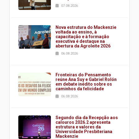
07.08.2026
Nova estrutura do Mackenzie
voltada ao ensino, à
capacitação e à formação
executiva é destaque na
abertura da Agroleite 2026
06.08.2026
Fronteiras do Pensamento
reúne Ana Suy e Gabriel Rolón
em debate inédito sobre os
caminhos da felicidade
06.08.2026
Segundo dia da Recepção aos
calouros 2026.2 apresenta
estrutura e valores da
Universidade Presbiteriana
Mackenzie