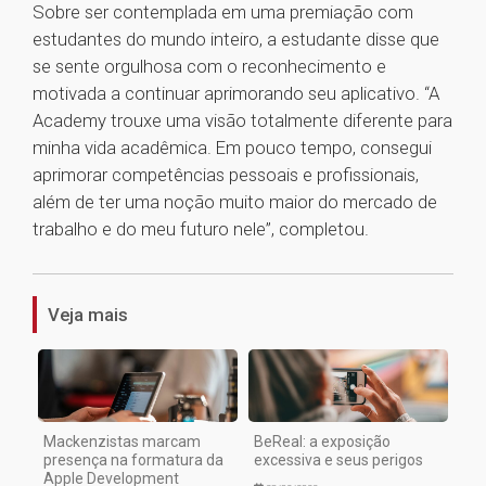
Sobre ser contemplada em uma premiação com
estudantes do mundo inteiro, a estudante disse que
se sente orgulhosa com o reconhecimento e
motivada a continuar aprimorando seu aplicativo. “A
Academy trouxe uma visão totalmente diferente para
minha vida acadêmica. Em pouco tempo, consegui
aprimorar competências pessoais e profissionais,
além de ter uma noção muito maior do mercado de
trabalho e do meu futuro nele”, completou.
1
Veja mais
Mackenzistas marcam
BeReal: a exposição
presença na formatura da
excessiva e seus perigos
Apple Development