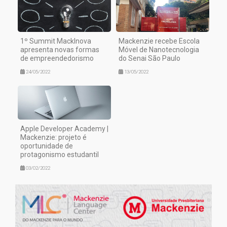
1º Summit MackInova
Mackenzie recebe Escola
apresenta novas formas
Móvel de Nanotecnologia
de empreendedorismo
do Senai São Paulo
24/05/2022
13/05/2022
Apple Developer Academy |
Mackenzie: projeto é
oportunidade de
protagonismo estudantil
03/02/2022