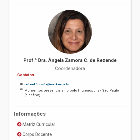
Prof.ª Dra. Ângela Zamora C. de Rezende
Coordenadora
Contatos
ceft.ead.filosofia@mackenzie.br
Momentos presenciais no polo Higienópolis - São Paulo
(a definir)
Informações
Matriz Curricular
Corpo Docente