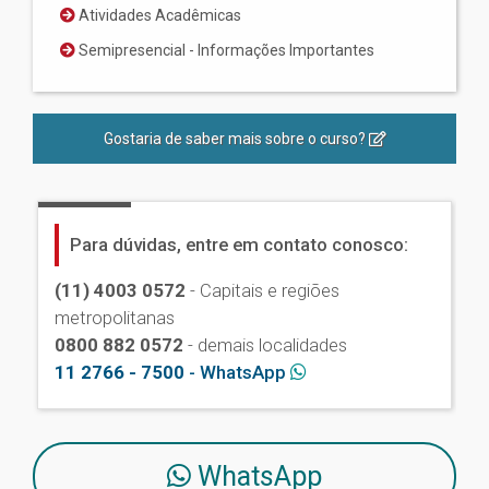
Atividades Acadêmicas
Semipresencial - Informações Importantes
Gostaria de saber mais sobre o curso?
Para dúvidas, entre em contato conosco:
(11) 4003 0572
- Capitais e regiões
metropolitanas
0800 882 0572
- demais localidades
11 2766 - 7500
- WhatsApp
WhatsApp