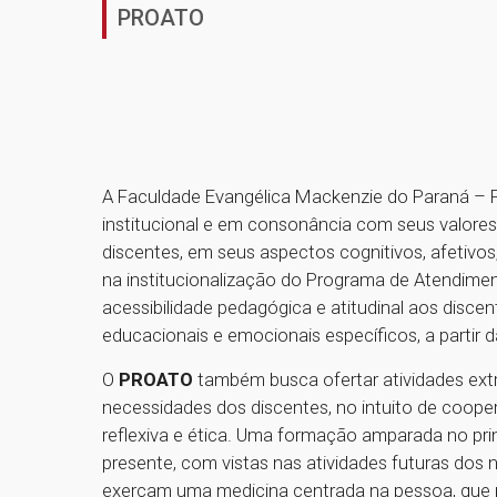
PROATO
A Faculdade Evangélica Mackenzie do Paraná – 
institucional e em consonância com seus valore
discentes, em seus aspectos cognitivos, afetivos,
na institucionalização do Programa de Atendimen
acessibilidade pedagógica e atitudinal aos disc
educacionais e emocionais específicos, a partir d
O
PROATO
também busca ofertar atividades ext
necessidades dos discentes, no intuito de cooper
reflexiva e ética. Uma formação amparada no pri
presente, com vistas nas atividades futuras dos n
exerçam uma medicina centrada na pessoa, que p