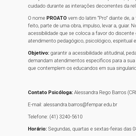
cuidado durante as interações decorrentes da re
O nome
PROATO
vem do latim “Pro” diante de, a 
feito, parte de uma obra, impulso, levar a, guia
acessibilidade que se coloca a favor do discente
atendimento pedagógico, psicológico, espiritual 
Objetivo:
garantir a acessibilidade atitudinal, pe
demandam atendimentos específicos para a sua 
que contemplem os educandos em sua singularida
Contato Psicóloga:
Alessandra Rego Barros (C
E-mail: alessandra.barros@fempar.edu.br
Telefone: (41) 3240-5610
Horário:
Segundas, quartas e sextas-feiras das 0