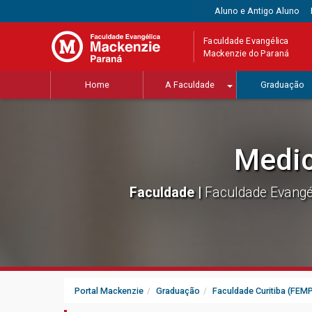
Aluno e Antigo Aluno
Faculdade Evangélica
Mackenzie do Paraná
Home
A Faculdade
Graduação
Medic
Faculdade |
Faculdade Evangé
Portal Mackenzie
Graduação
Faculdade Curitiba (FEM