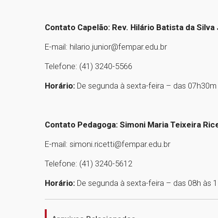
Contato Capelão: Rev. Hilário Batista da Silva 
E-mail: hilario.junior@fempar.edu.br
Telefone: (41) 3240-5566
Horário:
De segunda à sexta-feira – das 07h30m
Contato Pedagoga: Simoni Maria Teixeira Rice
E-mail: simoni.ricetti@fempar.edu.br
Telefone: (41) 3240-5612
Horário:
De segunda à sexta-feira – das 08h às 1