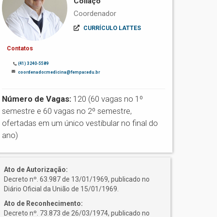
Collaço
Coordenador
CURRÍCULO LATTES
Contatos
(41) 3240-5589
coordenador.medicina@fempar.edu.br
Número de Vagas:
120 (60 vagas no 1º
semestre e 60 vagas no 2º semestre,
ofertadas em um único vestibular no final do
ano)
Ato de Autorização:
Decreto nº. 63.987 de 13/01/1969, publicado no
Diário Oficial da União de 15/01/1969.
Ato de Reconhecimento:
Decreto nº. 73.873 de 26/03/1974, publicado no