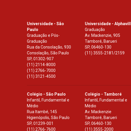
Universidade - São
Universidade - Alphavil
Paulo
Graduação
Graduação e Pós-
Av. Mackenzie, 905
Graduação
Tamboré, Barueri
Rua da Consolação, 930
SP
,
06460-130
Consolação, São Paulo
(11) 3555-2181/2159
SP
,
01302-907
(11) 2114-8000
(11) 2766-7000
(11) 3121-4500
Colégio - São Paulo
Colégio - Tamboré
Infantil, Fundamental e
Infantil, Fundamental e
Médio
Médio
Rua Itambé, 145
Av. Mackenzie
Higienópolis, São Paulo
Tamboré, Barueri
SP
,
01239-001
SP
,
06460-130
(11) 2766-7600
(11) 3555-2000