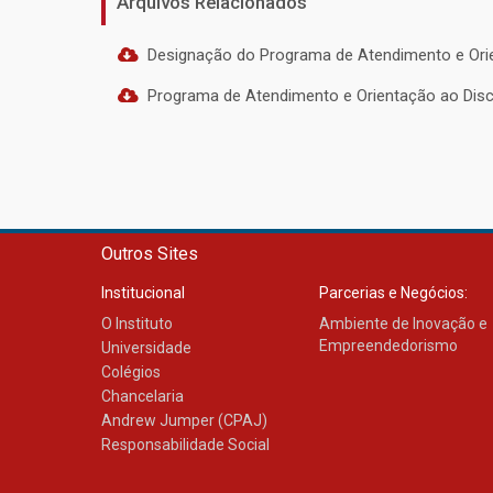
Arquivos Relacionados
Designação do Programa de Atendimento e Ori
Programa de Atendimento e Orientação ao Dis
Outros Sites
Institucional
Parcerias e Negócios:
O Instituto
Ambiente de Inovação e
Empreendedorismo
Universidade
Colégios
Chancelaria
Andrew Jumper (CPAJ)
Responsabilidade Social