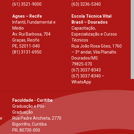
(61) 3521-9000
(63) 3236-5340
Agnes – Recife
Escola Técnica Vital
Infantil, Fundamental e
Brasil – Dourados
Médio
Capacitação,
Av. Rui Barbosa, 704
Especialização e Cursos
Graças, Recife
Técnicos
PE
,
52011-040
Rua João Rosa Góes, 1760
(81) 3131-6950
– 3º andar, Vila Planalto
Dourados
/
MS
79825-070
(67) 3037-8343
(67) 3037-8340 –
WhatsApp
Faculdade - Curitiba
Graduação e Pós-
Graduação
 e
Rua Padre Anchieta, 2770
Bigorrilho, Curitiba
PR
,
80730-000