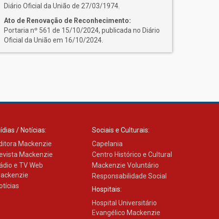
Diário Oficial da União de 27/03/1974.
Ato de Renovação de Reconhecimento:
Portaria nº 561 de 15/10/2024, publicada no Diário
Oficial da União em 16/10/2024.
ídias / Notícias:
Sociais e Culturais:
ditora Mackenzie
Capelania
evista Mackenzie
Centro Histórico e Cultural
ádio e TV Web
Mackenzie Voluntário
ackenzie
Responsabilidade Social
otícias
Hospitais:
Hospital Universitário
Evangélico Mackenzie