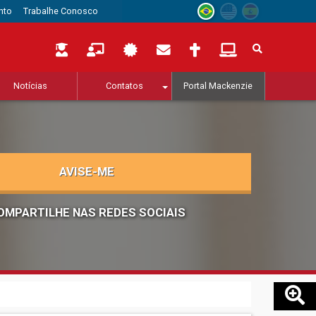
nto
Trabalhe Conosco
Notícias
Contatos
Portal Mackenzie
AVISE-ME
OMPARTILHE NAS REDES SOCIAIS