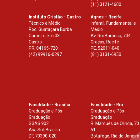
(11) 3121-4600
Instituto Cristão - Castro
Agnes – Recife
Técnico e Médio
Infantil, Fundamental e
Rod. Guataçara Borba
Médio
Carneiro, km 03
Av. Rui Barbosa, 704
Castro
Graças, Recife
PR
,
84165-720
PE
,
52011-040
(42) 99916-0297
(81) 3131-6950
Faculdade - Brasília
Faculdade - Rio
Graduação e Pós-
Graduação e Pós-
Graduação
Graduação
SGAS 902
R. Marquês de Olinda, 70
Asa Sul, Brasília
51
DF
,
70390-020
Botafogo, Rio de Janeiro