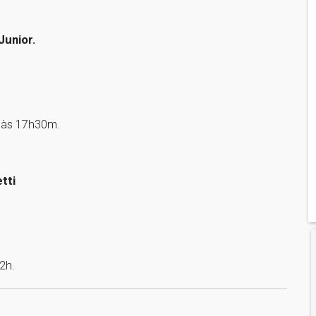
Junior.
 às 17h30m.
tti
2h.