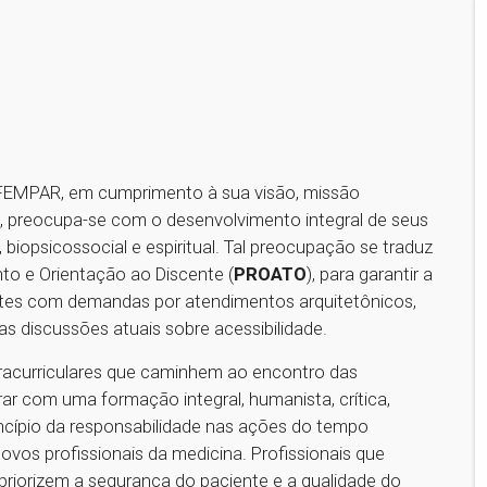
FEMPAR, em cumprimento à sua visão, missão
s, preocupa-se com o desenvolvimento integral de seus
 biopsicossocial e espiritual. Tal preocupação se traduz
to e Orientação ao Discente (
PROATO
), para garantir a
entes com demandas por atendimentos arquitetônicos,
as discussões atuais sobre acessibilidade.
racurriculares que caminhem ao encontro das
ar com uma formação integral, humanista, crítica,
ncípio da responsabilidade nas ações do tempo
ovos profissionais da medicina. Profissionais que
riorizem a segurança do paciente e a qualidade do