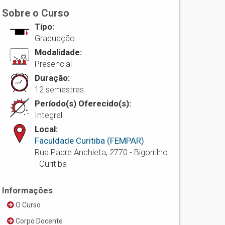
Sobre o Curso
Tipo:
Graduação
Modalidade:
Presencial
Duração:
12 semestres
Período(s) Oferecido(s):
Integral
Local:
Faculdade Curitiba (FEMPAR)
Rua Padre Anchieta, 2770 - Bigorrilho
- Curitiba
Informações
O Curso
Corpo Docente