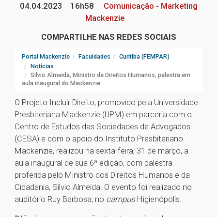
04.04.2023
16h58
Comunicação - Marketing
Mackenzie
COMPARTILHE NAS REDES SOCIAIS
Portal Mackenzie
Faculdades
Curitiba (FEMPAR)
Notícias
Silvio Almeida, Ministro de Direitos Humanos, palestra em
aula inaugural do Mackenzie
O Projeto Incluir Direito, promovido pela Universidade
Presbiteriana Mackenzie (UPM) em parceria com o
Centro de Estudos das Sociedades de Advogados
(CESA) e com o apoio do Instituto Presbiteriano
Mackenzie, realizou na sexta-feira, 31 de março, a
aula inaugural de sua 6ª edição, com palestra
proferida pelo Ministro dos Direitos Humanos e da
Cidadania, Sílvio Almeida. O evento foi realizado no
auditório Ruy Barbosa, no
campus
Higienópolis.