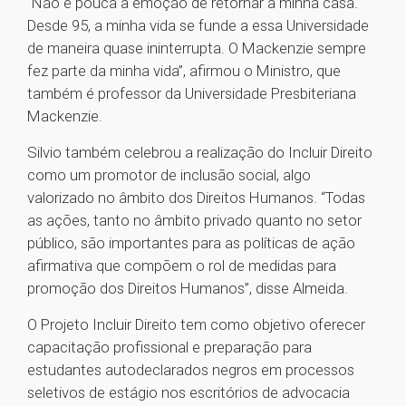
“Não é pouca a emoção de retornar à minha casa.
Desde 95, a minha vida se funde a essa Universidade
de maneira quase ininterrupta. O Mackenzie sempre
fez parte da minha vida”, afirmou o Ministro, que
também é professor da Universidade Presbiteriana
Mackenzie.
Silvio também celebrou a realização do Incluir Direito
como um promotor de inclusão social, algo
valorizado no âmbito dos Direitos Humanos. “Todas
as ações, tanto no âmbito privado quanto no setor
público, são importantes para as políticas de ação
afirmativa que compõem o rol de medidas para
promoção dos Direitos Humanos”, disse Almeida.
O Projeto Incluir Direito tem como objetivo oferecer
capacitação profissional e preparação para
estudantes autodeclarados negros em processos
seletivos de estágio nos escritórios de advocacia