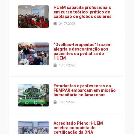
HUEM capacita profissionais
em curso teórico-prático de
captação de globos oculares
24.07.2026
“Ovelhas-terapeutas” trazem
alegria e descontração aos
pacientes da pediatria do
HUEM
17.07.2026
Estudantes e professores da
FEMPAR embarcam em missão
humanitária no Amazonas
16.07.2026
Acreditado Pleno: HUEM
celebra conquista de
certificação da ONA