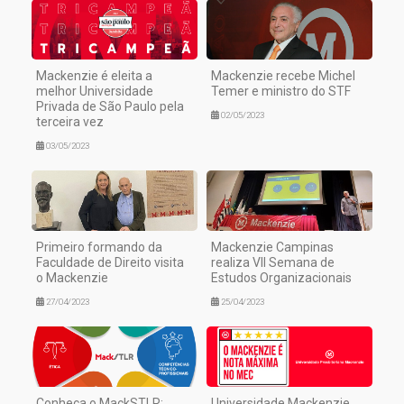
Mackenzie é eleita a
Mackenzie recebe Michel
melhor Universidade
Temer e ministro do STF
Privada de São Paulo pela
02/05/2023
terceira vez
03/05/2023
Primeiro formando da
Mackenzie Campinas
Faculdade de Direito visita
realiza VII Semana de
o Mackenzie
Estudos Organizacionais
27/04/2023
25/04/2023
Conheça o MackSTLR:
Universidade Mackenzie