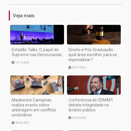
Veja mais
Estadão Talks: O papel do
Direito e Pós-Graduação:
Supremo nas Democracias
qual área escolher para se
especializar?
14/11/2023
20/07/2023
Mackenzie Campinas
Conferência do CEMAPI
realiza evento sobre
debate integridade no
arbitragem em conflitos
âmbito público
societários
03/05/2023
18/05/2023