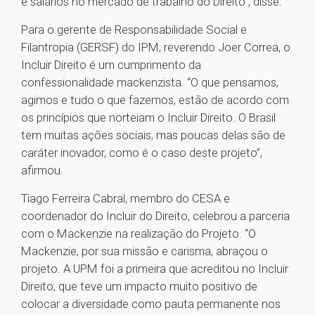
e salários no mercado de trabalho do Direito”, disse.
Para o gerente de Responsabilidade Social e
Filantropia (GERSF) do IPM, reverendo Joer Correa, o
Incluir Direito é um cumprimento da
confessionalidade mackenzista. “O que pensamos,
agimos e tudo o que fazemos, estão de acordo com
os princípios que norteiam o Incluir Direito. O Brasil
tem muitas ações sociais, mas poucas delas são de
caráter inovador, como é o caso deste projeto”,
afirmou.
Tiago Ferreira Cabral, membro do CESA e
coordenador do Incluir do Direito, celebrou a parceria
com o Mackenzie na realização do Projeto. “O
Mackenzie, por sua missão e carisma, abraçou o
projeto. A UPM foi a primeira que acreditou no Incluir
Direito, que teve um impacto muito positivo de
colocar a diversidade como pauta permanente nos