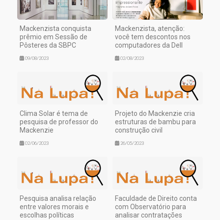
Mackenzista conquista
Mackenzista, atenção:
prêmio em Sessão de
você tem descontos nos
Pôsteres da SBPC
computadores da Dell
09/08/2023
02/08/2023
Clima Solar é tema de
Projeto do Mackenzie cria
pesquisa de professor do
estruturas de bambu para
Mackenzie
construção civil
02/06/2023
26/05/2023
Pesquisa analisa relação
Faculdade de Direito conta
entre valores morais e
com Observatório para
escolhas políticas
analisar contratações