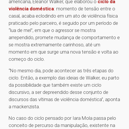
americana, Eleanor Walker, que elaborou o
ciclo da
violência doméstica
: momento de tensão entre o
casal, acaba eclodindo em um ato de violência física
praticado pelo parceiro, é seguido por um período de
“lua de mel”, em que o agressor se mostra
arrependido, promete mudança de comportamento e
se mostra extremamente carinhoso, até um
momento em que surge uma nova tensão e volta ao
começo do ciclo.
“No mesmo dia, pode acontecer as três etapas do
ciclo. Então, a exemplo das ideias de Walker, eu parto
da possibilidade que também existe um ciclo
discursivo, a ser depreendido desse conjunto de
discursos das vítimas de violência doméstica”, aponta
a mackenzista.
No caso do ciclo pensado por Iara Mola passa pelo
conceito de percurso da manipulação, existente na