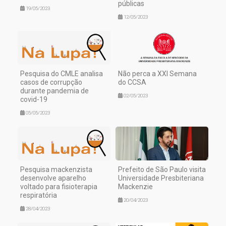
públicas
19/05/2023
12/05/2023
Pesquisa do CMLE analisa
Não perca a XXI Semana
casos de corrupção
do CCSA
durante pandemia de
02/05/2023
covid-19
05/05/2023
Pesquisa mackenzista
Prefeito de São Paulo visita
desenvolve aparelho
Universidade Presbiteriana
voltado para fisioterapia
Mackenzie
respiratória
20/04/2023
28/04/2023