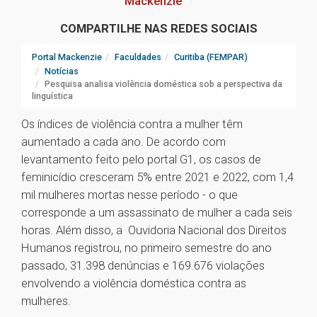
Mackenzie
COMPARTILHE NAS REDES SOCIAIS
Portal Mackenzie
Faculdades
Curitiba (FEMPAR)
Notícias
Pesquisa analisa violência doméstica sob a perspectiva da
linguística
Os índices de violência contra a mulher têm
aumentado a cada ano. De acordo com
levantamento feito pelo portal G1, os casos de
feminicídio cresceram 5% entre 2021 e 2022, com 1,4
mil mulheres mortas nesse período - o que
corresponde a um assassinato de mulher a cada seis
horas. Além disso, a Ouvidoria Nacional dos Direitos
Humanos registrou, no primeiro semestre do ano
passado, 31.398 denúncias e 169.676 violações
envolvendo a violência doméstica contra as
mulheres.