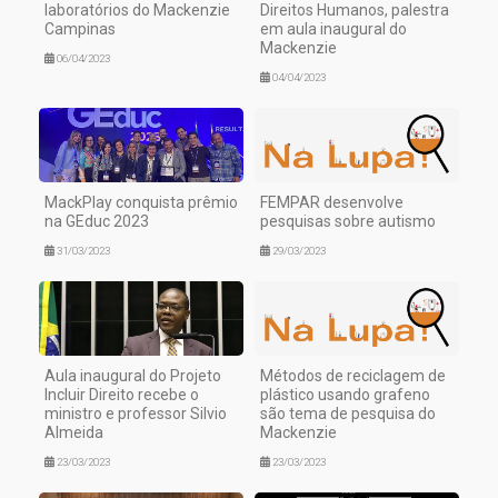
laboratórios do Mackenzie
Direitos Humanos, palestra
Campinas
em aula inaugural do
Mackenzie
06/04/2023
04/04/2023
MackPlay conquista prêmio
FEMPAR desenvolve
na GEduc 2023
pesquisas sobre autismo
31/03/2023
29/03/2023
Aula inaugural do Projeto
Métodos de reciclagem de
Incluir Direito recebe o
plástico usando grafeno
ministro e professor Silvio
são tema de pesquisa do
Almeida
Mackenzie
23/03/2023
23/03/2023