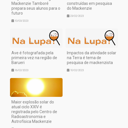
Mackenzie Tamboré
construídas em pesquisa
prepara seus alunos para o
do Mackenzie
futuro
23/02/2023
10/03/2023
Ave é fotografada pela
Impactos da atividade solar
primeira vez na região de
na Terra é tema de
Barueri
pesquisa de mackenzista
16/02/2023
10/02/2023
Maior explosão solar do
atual ciclo XXIV é
registrada pelo Centro de
Radioastronomia e
Astrofísica Mackenzie