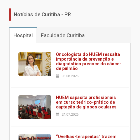
Notícias de Curitiba - PR
Hospital
Faculdade Curitiba
Oncologista do HUEM ressalta
importância da prevenção e
diagnóstico precoce do câncer
de pulmão
03.08.2026
HUEM capacita profissionais
em curso teórico-prático de
captação de globos oculares
24.07.2026
“Ovelhas-terapeutas” trazem