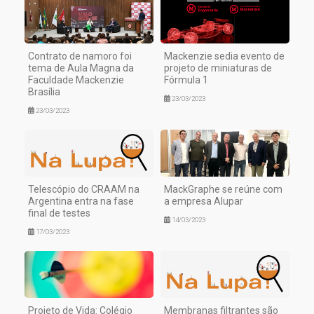
Contrato de namoro foi
Mackenzie sedia evento de
tema de Aula Magna da
projeto de miniaturas de
Faculdade Mackenzie
Fórmula 1
Brasília
23/03/2023
23/03/2023
Telescópio do CRAAM na
MackGraphe se reúne com
Argentina entra na fase
a empresa Alupar
final de testes
14/03/2023
17/03/2023
Projeto de Vida: Colégio
Membranas filtrantes são