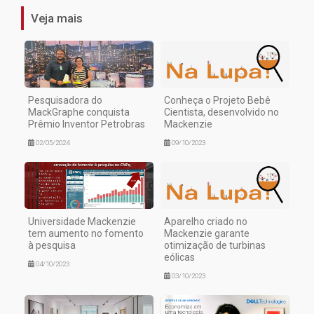
Veja mais
Pesquisadora do
Conheça o Projeto Bebê
MackGraphe conquista
Cientista, desenvolvido no
Prêmio Inventor Petrobras
Mackenzie
02/05/2024
09/10/2023
Universidade Mackenzie
Aparelho criado no
tem aumento no fomento
Mackenzie garante
à pesquisa
otimização de turbinas
eólicas
04/10/2023
03/10/2023