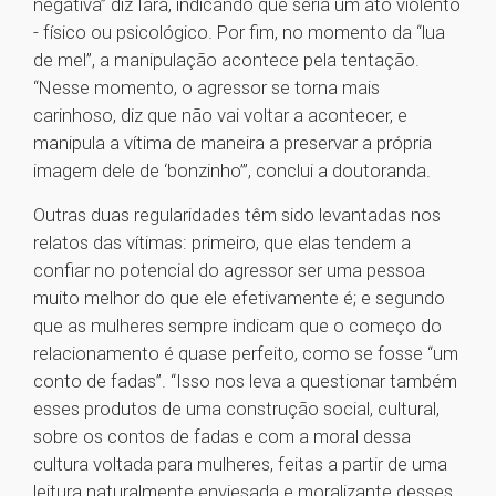
negativa” diz Iara, indicando que seria um ato violento
- físico ou psicológico. Por fim, no momento da “lua
de mel”, a manipulação acontece pela tentação.
“Nesse momento, o agressor se torna mais
carinhoso, diz que não vai voltar a acontecer, e
manipula a vítima de maneira a preservar a própria
imagem dele de ‘bonzinho’”, conclui a doutoranda.
Outras duas regularidades têm sido levantadas nos
relatos das vítimas: primeiro, que elas tendem a
confiar no potencial do agressor ser uma pessoa
muito melhor do que ele efetivamente é; e segundo
que as mulheres sempre indicam que o começo do
relacionamento é quase perfeito, como se fosse “um
conto de fadas”. “Isso nos leva a questionar também
esses produtos de uma construção social, cultural,
sobre os contos de fadas e com a moral dessa
cultura voltada para mulheres, feitas a partir de uma
leitura naturalmente enviesada e moralizante desses