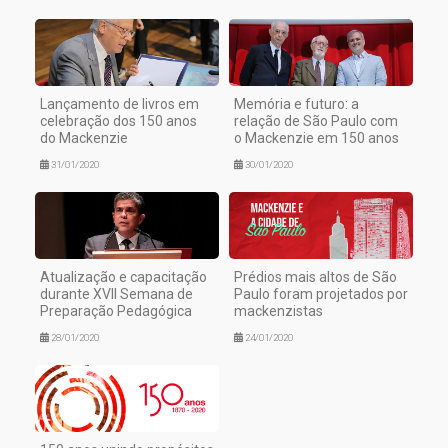
Lançamento de livros em
Memória e futuro: a
celebração dos 150 anos
relação de São Paulo com
do Mackenzie
o Mackenzie em 150 anos
31/01/2020
30/01/2020
Atualização e capacitação
Prédios mais altos de São
durante XVII Semana de
Paulo foram projetados por
Preparação Pedagógica
mackenzistas
28/01/2020
24/01/2020