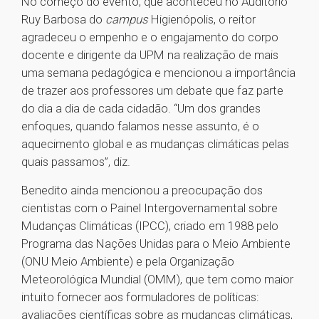
No começo do evento, que aconteceu no Auditório
Ruy Barbosa do
campus
Higienópolis, o reitor
agradeceu o empenho e o engajamento do corpo
docente e dirigente da UPM na realização de mais
uma semana pedagógica e mencionou a importância
de trazer aos professores um debate que faz parte
do dia a dia de cada cidadão. “Um dos grandes
enfoques, quando falamos nesse assunto, é o
aquecimento global e as mudanças climáticas pelas
quais passamos”, diz.
Benedito ainda mencionou a preocupação dos
cientistas com o Painel Intergovernamental sobre
Mudanças Climáticas (IPCC), criado em 1988 pelo
Programa das Nações Unidas para o Meio Ambiente
(ONU Meio Ambiente) e pela Organização
Meteorológica Mundial (OMM), que tem como maior
intuito fornecer aos formuladores de políticas:
avaliações científicas sobre as mudanças climáticas,