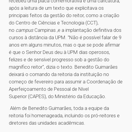
recebeu uma placa comemorativa e uma caricatura,
após a leitura de um texto que explicitava os
principais feitos da gestão do reitor, como a criação
do Centro de Ciências e Tecnologia (CCT),
no
campus
Campinas ,e a implantação definitiva dos
cursos à distância da UPM. "Não é possível falar de 9
anos em alguns minutos, mas o que se pode afirmar
é que o Senhor Deus deu à UPM dias operosos,
felizes e de sensível progresso sob a gestão do
magnífico reitor", dizia o texto. Benedito Guimarães
deixará o comando da reitoria da instituição no
começo de fevereiro para assumir a Coordenação de
Aperfeiçoamento de Pessoal de Nível
Superior (CAPES), do Ministério da Educação.
Além de Benedito Guimarães, toda a equipe da
reitoria foi homenageada, incluindo os pró-reitores e
diretores das unidades acadêmicas.