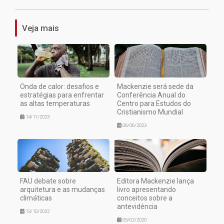
Veja mais
Onda de calor: desafios e
Mackenzie será sede da
estratégias para enfrentar
Conferência Anual do
as altas temperaturas
Centro para Estudos do
Cristianismo Mundial
14/11/2023
06/06/2023
FAU debate sobre
Editora Mackenzie lança
arquitetura e as mudanças
livro apresentando
climáticas
conceitos sobre a
antevidência
13/10/2022
05/02/2020