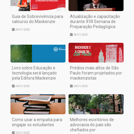
Guia de Sobrevivência para
Atualização e capacitação
calouros do Mackenzie
durante XVII Semana de
Preparação Pedagógica
29/01/2020
28/01/2020
Livro sobre Educação e
Prédios mais altos de São
tecnologia será lançado
Paulo foram projetados por
pela Editora Mackenzie
mackenzistas
24/01/2020
24/01/2020
Como usar a empatia para
Melhores escritórios de
engajar os estudantes
advocacia do país são
chefiados por
23/01/2020