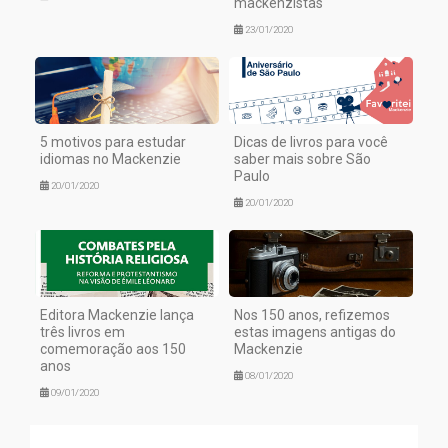
mackenzistas
23/01/2020
5 motivos para estudar
Dicas de livros para você
idiomas no Mackenzie
saber mais sobre São
Paulo
20/01/2020
20/01/2020
Editora Mackenzie lança
Nos 150 anos, refizemos
três livros em
estas imagens antigas do
comemoração aos 150
Mackenzie
anos
08/01/2020
09/01/2020