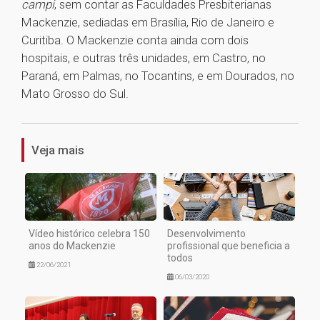
campi
, sem contar as Faculdades Presbiterianas
Mackenzie, sediadas em Brasília, Rio de Janeiro e
Curitiba. O Mackenzie conta ainda com dois
hospitais, e outras três unidades, em Castro, no
Paraná, em Palmas, no Tocantins, e em Dourados, no
Mato Grosso do Sul.
1
Veja mais
Vídeo histórico celebra 150
Desenvolvimento
anos do Mackenzie
profissional que beneficia a
todos
22/06/2021
06/03/2020