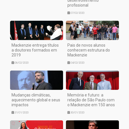
desenvolvimento
profissional
07/02/2020
Mackenzie entrega títulos
Pais de novos alunos
a doutores formados em
conhecem estrutura do
2019
Mackenzie
06/02/2020
04/02/2020
Mudanças climáticas,
Memória e futuro: a
aquecimento global e seus
relação de São Paulo com
impactos
o Mackenzie em 150 anos
31/01/2020
30/01/2020