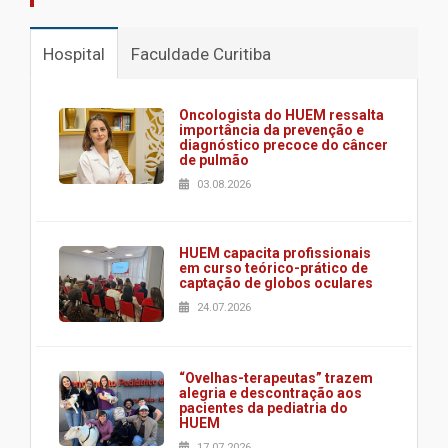
Hospital
Faculdade Curitiba
Oncologista do HUEM ressalta
importância da prevenção e
diagnóstico precoce do câncer
de pulmão
03.08.2026
HUEM capacita profissionais
em curso teórico-prático de
captação de globos oculares
24.07.2026
“Ovelhas-terapeutas” trazem
alegria e descontração aos
pacientes da pediatria do
HUEM
17.07.2026