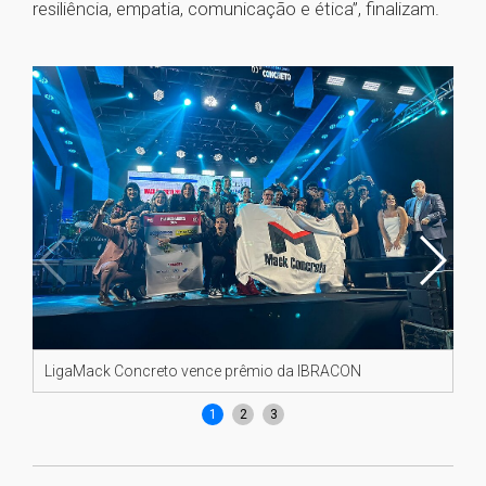
resiliência, empatia, comunicação e ética”, finalizam.
LigaMack Concreto vence prêmio da IBRACON
Li
1
2
3