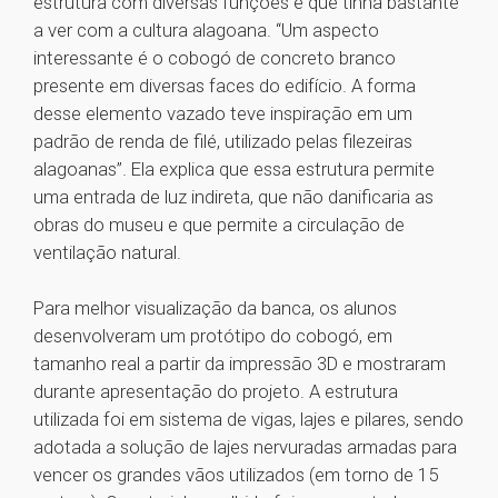
estrutura com diversas funções e que tinha bastante
a ver com a cultura alagoana. “Um aspecto
interessante é o cobogó de concreto branco
presente em diversas faces do edifício. A forma
desse elemento vazado teve inspiração em um
padrão de renda de filé, utilizado pelas filezeiras
alagoanas”. Ela explica que essa estrutura permite
uma entrada de luz indireta, que não danificaria as
obras do museu e que permite a circulação de
ventilação natural.
Para melhor visualização da banca, os alunos
desenvolveram um protótipo do cobogó, em
tamanho real a partir da impressão 3D e mostraram
durante apresentação do projeto. A estrutura
utilizada foi em sistema de vigas, lajes e pilares, sendo
adotada a solução de lajes nervuradas armadas para
vencer os grandes vãos utilizados (em torno de 15