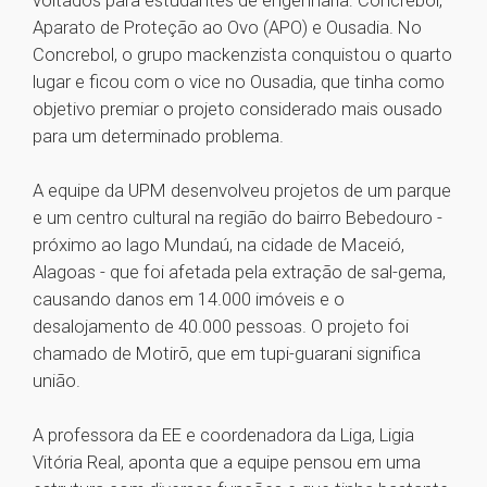
voltados para estudantes de engenharia: Concrebol,
Aparato de Proteção ao Ovo (APO) e Ousadia. No
Concrebol, o grupo mackenzista conquistou o quarto
lugar e ficou com o vice no Ousadia, que tinha como
objetivo premiar o projeto considerado mais ousado
para um determinado problema.
A equipe da UPM desenvolveu projetos de um parque
e um centro cultural na região do bairro Bebedouro -
próximo ao lago Mundaú, na cidade de Maceió,
Alagoas - que foi afetada pela extração de sal-gema,
causando danos em 14.000 imóveis e o
desalojamento de 40.000 pessoas. O projeto foi
chamado de Motirõ, que em tupi-guarani significa
união.
A professora da EE e coordenadora da Liga, Ligia
Vitória Real, aponta que a equipe pensou em uma