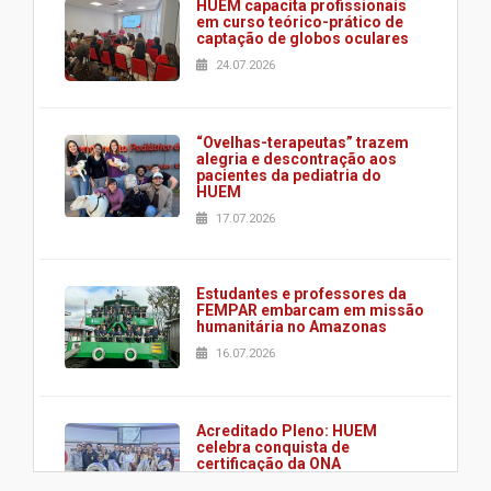
HUEM capacita profissionais
em curso teórico-prático de
captação de globos oculares
24.07.2026
“Ovelhas-terapeutas” trazem
alegria e descontração aos
pacientes da pediatria do
HUEM
17.07.2026
Estudantes e professores da
FEMPAR embarcam em missão
humanitária no Amazonas
16.07.2026
Acreditado Pleno: HUEM
celebra conquista de
certificação da ONA
08.07.2026