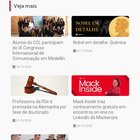
Veja mais
Alunos do CCL participam
Nobel em detalhe: Química
do IX Congresso
01/11/2024
Internacional de
Comunicação em Medellín
18/11/2024
Professora da FDir é
Mack Inside traz
premiada na Alemanha por
conhecimento gratuito em
tese de doutorado
encontros on-line no
LinkedIn do Mackenzie
31/10/2024
29/10/2024