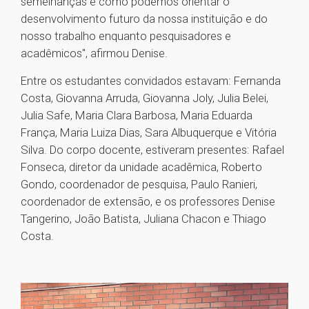
semelhanças e como podemos orientar o
desenvolvimento futuro da nossa instituição e do
nosso trabalho enquanto pesquisadores e
acadêmicos", afirmou Denise.
Entre os estudantes convidados estavam: Fernanda
Costa, Giovanna Arruda, Giovanna Joly, Julia Belei,
Julia Safe, Maria Clara Barbosa, Maria Eduarda
França, Maria Luiza Dias, Sara Albuquerque e Vitória
Silva. Do corpo docente, estiveram presentes: Rafael
Fonseca, diretor da unidade acadêmica, Roberto
Gondo, coordenador de pesquisa, Paulo Ranieri,
coordenador de extensão, e os professores Denise
Tangerino, João Batista, Juliana Chacon e Thiago
Costa.