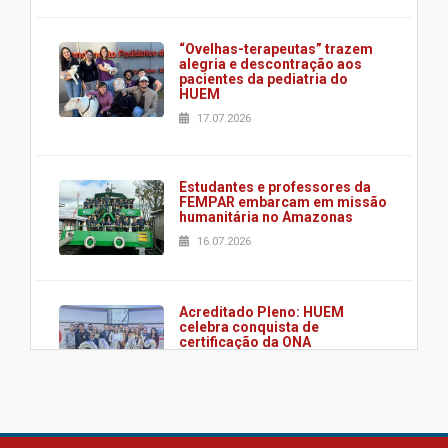
“Ovelhas-terapeutas” trazem
alegria e descontração aos
pacientes da pediatria do
HUEM
17.07.2026
Estudantes e professores da
FEMPAR embarcam em missão
humanitária no Amazonas
16.07.2026
Acreditado Pleno: HUEM
celebra conquista de
certificação da ONA
08.07.2026
HUEM é o primeiro hospital do