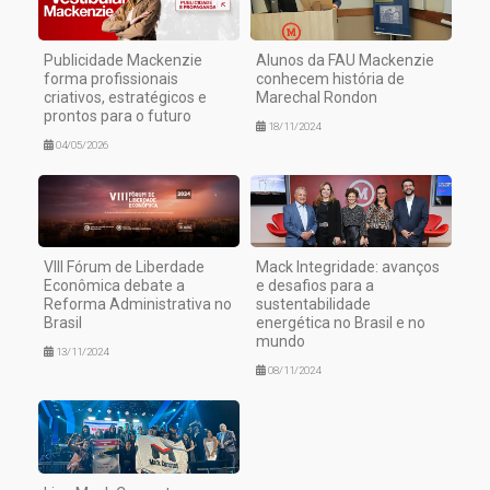
Publicidade Mackenzie
Alunos da FAU Mackenzie
forma profissionais
conhecem história de
criativos, estratégicos e
Marechal Rondon
prontos para o futuro
18/11/2024
04/05/2026
VIII Fórum de Liberdade
Mack Integridade: avanços
Econômica debate a
e desafios para a
Reforma Administrativa no
sustentabilidade
Brasil
energética no Brasil e no
mundo
13/11/2024
08/11/2024