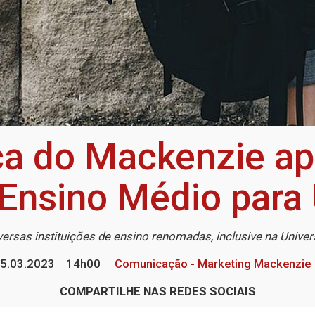
a do Mackenzie ap
 Ensino Médio para
rsas instituições de ensino renomadas, inclusive na Unive
5.03.2023
14h00
Comunicação - Marketing Mackenzie
COMPARTILHE NAS REDES SOCIAIS