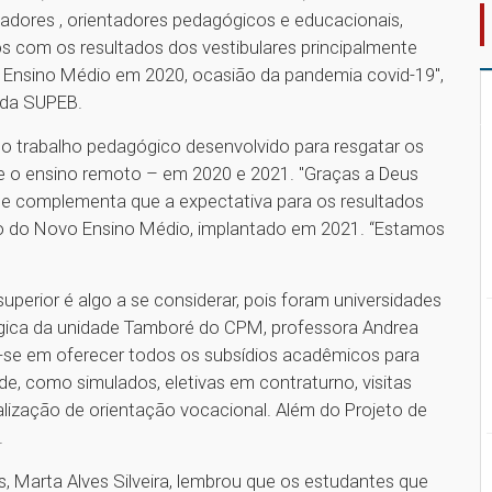
adores , orientadores pedagógicos e educacionais,
os com os resultados dos vestibulares principalmente
 o Ensino Médio em 2020, ocasião da pandemia covid-19",
 da SUPEB.
 o trabalho pedagógico desenvolvido para resgatar os
 o ensino remoto – em 2020 e 2021. "Graças a Deus
ente complementa que a expectativa para os resultados
ulo do Novo Ensino Médio, implantado em 2021. “Estamos
perior é algo a se considerar, pois foram universidades
ógica da unidade Tamboré do CPM, professora Andrea
-se em oferecer todos os subsídios acadêmicos para
e, como simulados, eletivas em contraturno, visitas
lização de orientação vocacional. Além do Projeto de
.
Marta Alves Silveira, lembrou que os estudantes que