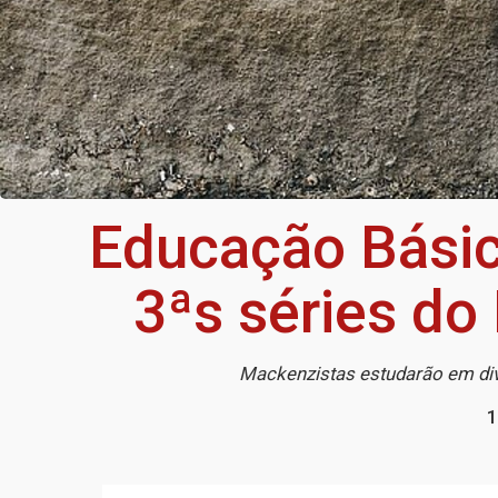
Educação Básic
3ªs séries do
Mackenzistas estudarão em dive
1