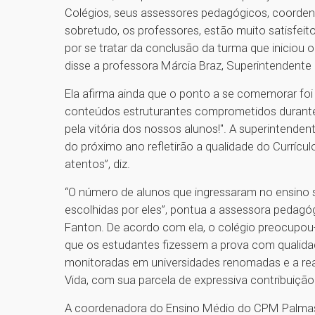
Colégios, seus assessores pedagógicos, coorden
sobretudo, os professores, estão muito satisfeit
por se tratar da conclusão da turma que iniciou
disse a professora Márcia Braz, Superintendente
Ela afirma ainda que o ponto a se comemorar foi
conteúdos estruturantes comprometidos durante
pela vitória dos nossos alunos!". A superintend
do próximo ano refletirão a qualidade do Curríc
atentos”, diz.
“O número de alunos que ingressaram no ensino su
escolhidas por eles”, pontua a assessora pedag
Fanton. De acordo com ela, o colégio preocupou
que os estudantes fizessem a prova com qualidad
monitoradas em universidades renomadas e a rea
Vida, com sua parcela de expressiva contribuição
A coordenadora do Ensino Médio do CPM Palmas, 