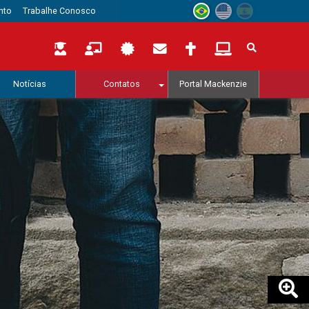
nto
Trabalhe Conosco
Notícias
Contatos
Portal Mackenzie