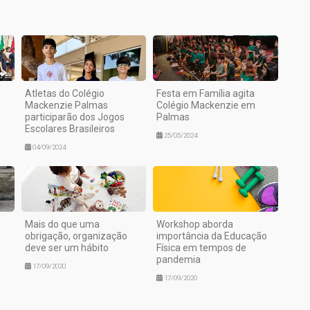
Atletas do Colégio
Festa em Família agita
Mackenzie Palmas
Colégio Mackenzie em
participarão dos Jogos
Palmas
Escolares Brasileiros
25/05/2024
04/09/2024
Mais do que uma
Workshop aborda
obrigação, organização
importância da Educação
deve ser um hábito
Física em tempos de
pandemia
17/09/2020
17/09/2020