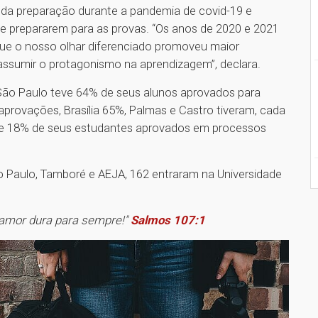
 da preparação durante a pandemia de covid-19 e
se prepararem para as provas. “Os anos de 2020 e 2021
 que o nosso olhar diferenciado promoveu maior
assumir o protagonismo na aprendizagem”, declara.
 São Paulo teve 64% de seus alunos aprovados para
aprovações, Brasília 65%, Palmas e Castro tiveram, cada
ve 18% de seus estudantes aprovados em processos
o Paulo, Tamboré e AEJA, 162 entraram na Universidade
 amor dura para sempre!"
Salmos 107:1