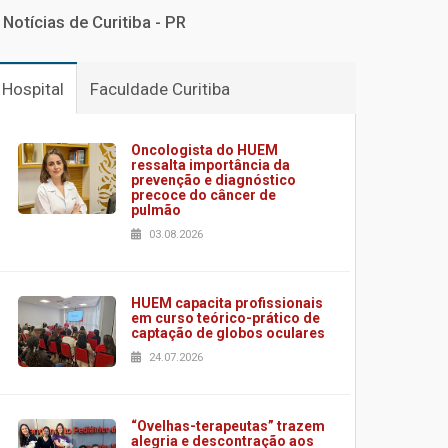
Notícias de Curitiba - PR
Hospital
Faculdade Curitiba
Oncologista do HUEM
ressalta importância da
prevenção e diagnóstico
precoce do câncer de
pulmão
03.08.2026
HUEM capacita profissionais
em curso teórico-prático de
captação de globos oculares
24.07.2026
“Ovelhas-terapeutas” trazem
alegria e descontração aos