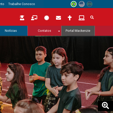
nto
Trabalhe Conosco
Notícias
Contatos
Portal Mackenzie