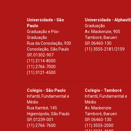
Universidade - São
Universidade - Alphavil
Paulo
Graduação
Graduação e Pós-
Av. Mackenzie, 905
Graduação
Tamboré, Barueri
Rua da Consolação, 930
SP
,
06460-130
Consolação, São Paulo
(11) 3555-2181/2159
SP
,
01302-907
(11) 2114-8000
(11) 2766-7000
(11) 3121-4500
Colégio - São Paulo
Colégio - Tamboré
Infantil, Fundamental e
Infantil, Fundamental e
Médio
Médio
Rua Itambé, 145
Av. Mackenzie
Higienópolis, São Paulo
Tamboré, Barueri
SP
,
01239-001
SP
,
06460-130
(11) 2766-7600
(11) 3555-2000