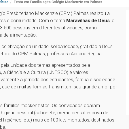
ícias
Festa em Família agita Colégio Mackenzie em Palmas
gio Presbiteriano Mackenzie (CPM) Palmas realizou a
iares e comunidade. Com o tema
Maravilhas de Deus
, o
3.500 pessoas em diferentes atividades, como
ça de alimentação.
celebração da unidade, solidariedade, gratidão a Deus
iretora do CPM Palmas, professora Adriana Regina.
a pela unidade dos temas apresentados pela
 a Ciência e a Cultura (UNESCO) e valores
vamente a jornada dos estudantes, família e sociedade.
s, que de muitas formas transmitem seu grande amor por
as famílias mackenzistas. Os convidados doaram
 higiene pessoal (sabonete, creme dental, escova de
 higiênico, etc) mais de 100 kits montados, destinados
íba.