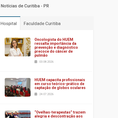
Notícias de Curitiba - PR
Hospital
Faculdade Curitiba
Oncologista do HUEM
ressalta importância da
prevenção e diagnóstico
precoce do câncer de
pulmão
03.08.2026
HUEM capacita profissionais
em curso teórico-prático de
captação de globos oculares
24.07.2026
“Ovelhas-terapeutas” trazem
alegria e descontração aos