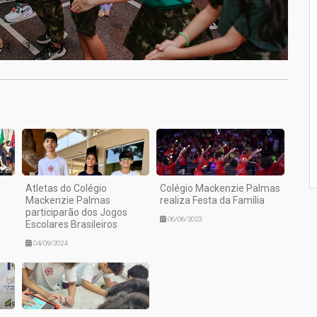
2
3
4
Atletas do Colégio
Colégio Mackenzie Palmas
Mackenzie Palmas
realiza Festa da Família
participarão dos Jogos
06/06/2023
Escolares Brasileiros
04/09/2024