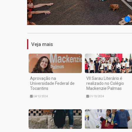
1
Veja mais
Aprovação na
VII Sarau Literário é
Universidade Federal de
realizado no Colégio
Tocantins
Mackenzie Palmas
04/12/2024
01/10/2024