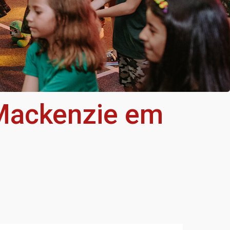
 Mackenzie em