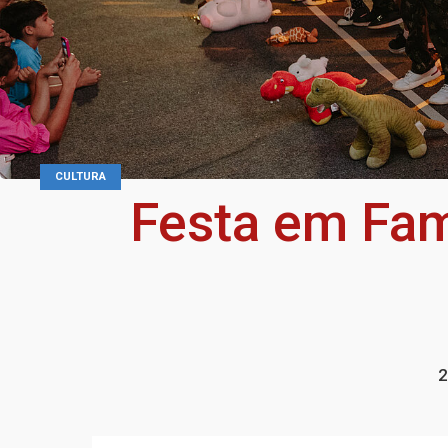
CULTURA
Festa em Fam
2