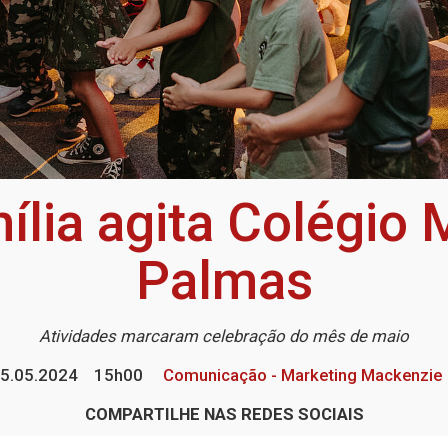
ília agita Colégio
Palmas
Atividades marcaram celebração do mês de maio
5.05.2024
15h00
Comunicação - Marketing Mackenzie
COMPARTILHE NAS REDES SOCIAIS