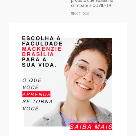
produto que auxilia no
combate à COVID-19
04/11/2020