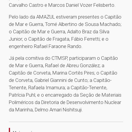
Carvalho Castro e Marcos Daniel Vozer Felisberto.
Pelo lado da AMAZUL estiveram presentes o Capitão
de Mar e Guerra, Tomé Albertino de Sousa Machado;
o Capitão de Mar e Guerra, Adalto Braz da Silva
Junior; o Capitão de Fragata, Fábio Ferretti; e o
engenheiro Rafael Faraone Rando.
Já pela comitiva do CTMSP, participaram o Capitão
de Mar e Guerra, Rafael de Abreu González; a
Capitão de Corveta, Marina Cortês Pires; o Capitão
de Corveta, Gabriel Giannini de Cunto; a Capitão-
Tenente, Rafaela Imamura; a Capitão-Tenente,
Patrícia Puhl; e o encarregado da Seção de Materiais
Poliméricos da Diretoria de Desenvolvimento Nuclear
da Marinha, Delmo Amari Nishitsuji.
1