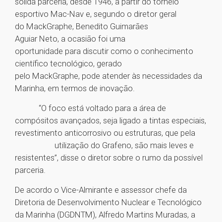
sólida parceria, desde 1946, a partir do torneio
esportivo Mac-Nav e, segundo o diretor geral
do MackGraphe, Benedito Guimarães
Aguiar Neto, a ocasião foi uma
oportunidade para discutir como o conhecimento
científico tecnológico, gerado
pelo MackGraphe, pode atender às necessidades da
Marinha, em termos de inovação.
“O foco está voltado para a área de
compósitos avançados, seja ligado a tintas especiais,
revestimento anticorrosivo ou estruturas, que pela
utilização do Grafeno, são mais leves e
resistentes”, disse o diretor sobre o rumo da possível
parceria.
De acordo o Vice-Almirante e assessor chefe da
Diretoria de Desenvolvimento Nuclear e Tecnológico
da Marinha (DGDNTM), Alfredo Martins Muradas, a