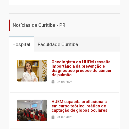
Notícias de Curitiba - PR
Hospital
Faculdade Curitiba
Oncologista do HUEM ressalta
importância da prevenção e
diagnóstico precoce do câncer
de pulmão
03.08.2026
HUEM capacita profissionais
em curso teórico-prático de
captação de globos oculares
24.07.2026