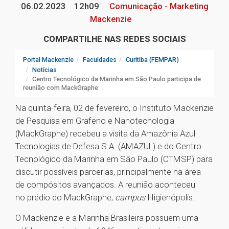
06.02.2023
12h09
Comunicação - Marketing
Mackenzie
COMPARTILHE NAS REDES SOCIAIS
Portal Mackenzie
Faculdades
Curitiba (FEMPAR)
Notícias
Centro Tecnológico da Marinha em São Paulo participa de
reunião com MackGraphe
Na quinta-feira, 02 de fevereiro, o Instituto Mackenzie
de Pesquisa em Grafeno e Nanotecnologia
(MackGraphe) recebeu a visita da Amazônia Azul
Tecnologias de Defesa S.A. (AMAZUL) e do Centro
Tecnológico da Marinha em São Paulo (CTMSP) para
discutir possíveis parcerias, principalmente na área
de compósitos avançados. A reunião aconteceu
no prédio do MackGraphe,
campus
Higienópolis.
O Mackenzie e a Marinha Brasileira possuem uma