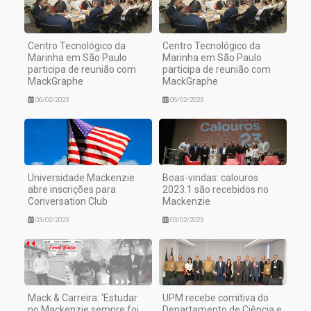
Centro Tecnológico da
Centro Tecnológico da
Marinha em São Paulo
Marinha em São Paulo
participa de reunião com
participa de reunião com
MackGraphe
MackGraphe
06/02/2023
06/02/2023
Universidade Mackenzie
Boas-vindas: calouros
abre inscrições para
2023.1 são recebidos no
Conversation Club
Mackenzie
03/02/2023
03/02/2023
Mack & Carreira: ‘Estudar
UPM recebe comitiva do
no Mackenzie sempre foi
Departamento de Ciência e