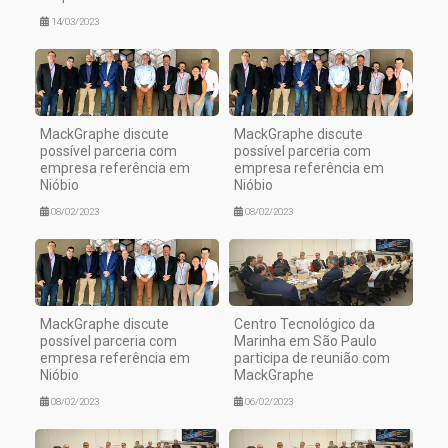
14/03/2023
MackGraphe discute
MackGraphe discute
possível parceria com
possível parceria com
empresa referência em
empresa referência em
Nióbio
Nióbio
08/02/2023
08/02/2023
MackGraphe discute
Centro Tecnológico da
possível parceria com
Marinha em São Paulo
empresa referência em
participa de reunião com
Nióbio
MackGraphe
08/02/2023
06/02/2023