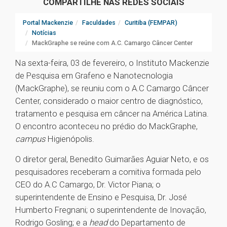
COMPARTILHE NAS REDES SOCIAIS
Portal Mackenzie
Faculdades
Curitiba (FEMPAR)
Notícias
MackGraphe se reúne com A.C. Camargo Câncer Center
Na sexta-feira, 03 de fevereiro, o Instituto Mackenzie
de Pesquisa em Grafeno e Nanotecnologia
(MackGraphe), se reuniu com o A.C Camargo Câncer
Center, considerado o maior centro de diagnóstico,
tratamento e pesquisa em câncer na América Latina.
O encontro aconteceu no prédio do MackGraphe,
campus
Higienópolis.
O diretor geral, Benedito Guimarães Aguiar Neto, e os
pesquisadores receberam a comitiva formada pelo
CEO do A.C Camargo, Dr. Victor Piana; o
superintendente de Ensino e Pesquisa, Dr. José
Humberto Fregnani; o superintendente de Inovação,
Rodrigo Gosling; e a
head
do Departamento de