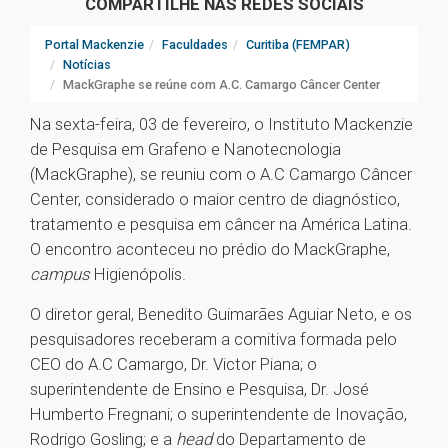
COMPARTILHE NAS REDES SOCIAIS
Portal Mackenzie
Faculdades
Curitiba (FEMPAR)
Notícias
MackGraphe se reúne com A.C. Camargo Câncer Center
Na sexta-feira, 03 de fevereiro, o Instituto Mackenzie
de Pesquisa em Grafeno e Nanotecnologia
(MackGraphe), se reuniu com o A.C Camargo Câncer
Center, considerado o maior centro de diagnóstico,
tratamento e pesquisa em câncer na América Latina.
O encontro aconteceu no prédio do MackGraphe,
campus
Higienópolis.
O diretor geral, Benedito Guimarães Aguiar Neto, e os
pesquisadores receberam a comitiva formada pelo
CEO do A.C Camargo, Dr. Victor Piana; o
superintendente de Ensino e Pesquisa, Dr. José
Humberto Fregnani; o superintendente de Inovação,
Rodrigo Gosling; e a
head
do Departamento de