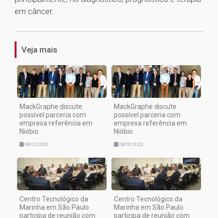
em câncer.
1
Veja mais
MackGraphe discute
MackGraphe discute
possível parceria com
possível parceria com
empresa referência em
empresa referência em
Nióbio
Nióbio
08/02/2023
08/02/2023
Centro Tecnológico da
Centro Tecnológico da
Marinha em São Paulo
Marinha em São Paulo
participa de reunião com
participa de reunião com