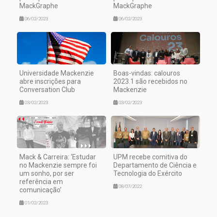
MackGraphe
MackGraphe
06/02/2023
06/02/2023
Universidade Mackenzie
Boas-vindas: calouros
abre inscrições para
2023.1 são recebidos no
Conversation Club
Mackenzie
03/02/2023
03/02/2023
Mack & Carreira: ‘Estudar
UPM recebe comitiva do
no Mackenzie sempre foi
Departamento de Ciência e
um sonho, por ser
Tecnologia do Exército
referência em
08/07/2022
comunicação’
01/02/2023