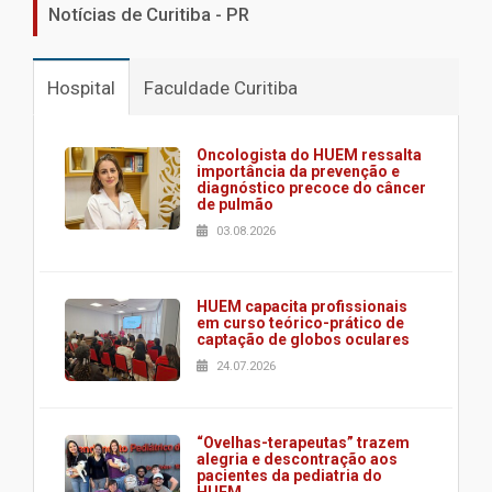
Notícias de Curitiba - PR
Hospital
Faculdade Curitiba
Oncologista do HUEM ressalta
importância da prevenção e
diagnóstico precoce do câncer
de pulmão
03.08.2026
HUEM capacita profissionais
em curso teórico-prático de
captação de globos oculares
24.07.2026
“Ovelhas-terapeutas” trazem
alegria e descontração aos
pacientes da pediatria do