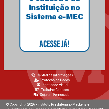
Central de Informações
Proteção de Dados
Identidade Visual
Trabalhe Conosco
Seja um Fornecedor
© Copyright - 2026 - Instituto Presbiteriano Mackenzie