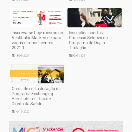
Inscreva-se hoje mesmo no
Inscrições abertas:
Vestibular Mackenzie para
Processo Seletivo do
vagas remanescentes
Programa de Dupla
2021.1
Titulação
13/01/2021
05/01/2021
Curso de curta duração do
Programa Exchanging
Hemispheres discute
Direito da Saúde
16/12/2020