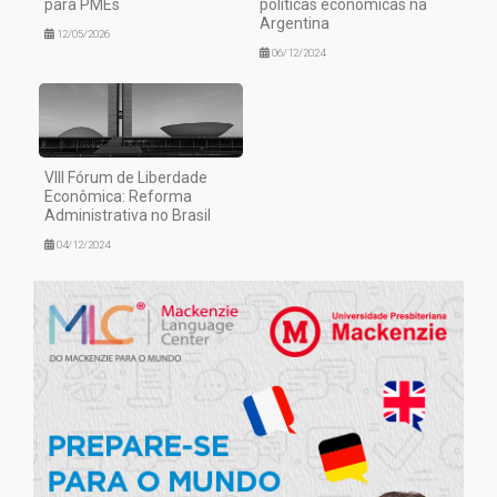
para PMEs
políticas econômicas na
Argentina
12/05/2026
06/12/2024
VIII Fórum de Liberdade
Econômica: Reforma
Administrativa no Brasil
04/12/2024