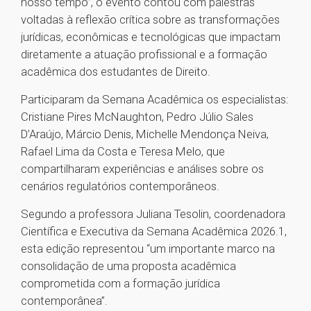
nosso tempo”, o evento contou com palestras
voltadas à reflexão crítica sobre as transformações
jurídicas, econômicas e tecnológicas que impactam
diretamente a atuação profissional e a formação
acadêmica dos estudantes de Direito.
Participaram da Semana Acadêmica os especialistas:
Cristiane Pires McNaughton, Pedro Júlio Sales
D’Araújo, Márcio Denis, Michelle Mendonça Neiva,
Rafael Lima da Costa e Teresa Melo, que
compartilharam experiências e análises sobre os
cenários regulatórios contemporâneos.
Segundo a professora Juliana Tesolin, coordenadora
Científica e Executiva da Semana Acadêmica 2026.1,
esta edição representou “um importante marco na
consolidação de uma proposta acadêmica
comprometida com a formação jurídica
contemporânea”.