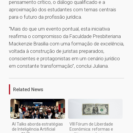
pensamento crítico, o diálogo qualificado e a
aproximação dos estudantes com temas centrais
para o futuro da profissão jurídica.
“Mais do que um evento pontual, esta iniciativa
reafirma o compromisso da Faculdade Presbiteriana
Mackenzie Brasília com uma formação de excelência,
voltada à construção de juristas preparados,
conscientes e protagonistas em um cenário jurídico
em constante transformação”, conclui Juliana.
1
Related News
AI Talks aborda estratégias
VIII Fórum de Liberdade
de Inteligência Artificial
Econômica: reformas e