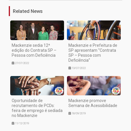
Related News
Mackenzie sedia 12ª
Mackenzie e Prefeitura de
edição do Contrata SP –
SP apresentam ''Contrata
Pessoa com Deficiência
SP – Pessoa com
Deficiência''
27/07/2022
13/07/2022
Oportunidade de
Mackenzie promove
recrutamento de PCDs:
Semana de Acessibilidade
feira de emprego é sediada
18/09/2019
no Mackenzie
11/12/2019