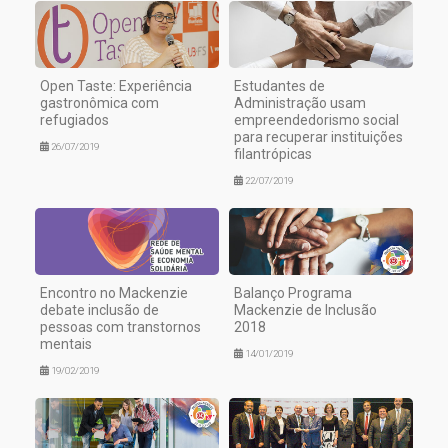
Open Taste: Experiência
Estudantes de
gastronômica com
Administração usam
refugiados
empreendedorismo social
para recuperar instituições
26/07/2019
filantrópicas
22/07/2019
Encontro no Mackenzie
Balanço Programa
debate inclusão de
Mackenzie de Inclusão
pessoas com transtornos
2018
mentais
14/01/2019
19/02/2019