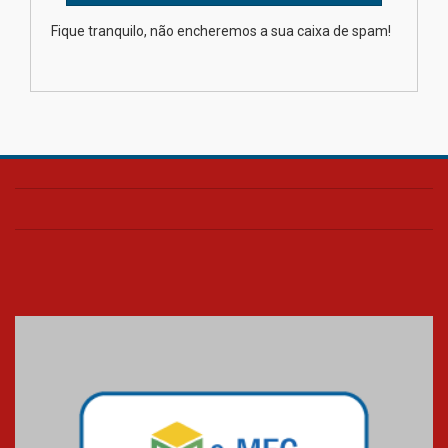
Como os pais podem investir
Fique tranquilo, não encheremos a sua caixa de spam!
na educação dos filhos além da
escola
04.08.2026