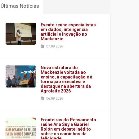
Últimas Notícias
Evento reúne especialistas
em dados, inteligência
artificial e inovação no
Mackenzie
07.08.2026
Nova estrutura do
Mackenzie voltada ao
ensino, à capacitação e à
formação executiva é
destaque na abertura da
Agroleite 2026
06.08.2026
Fronteiras do Pensamento
reúne Ana Suy e Gabriel
Rolón em debate inédito
sobre os caminhos da
felicidade