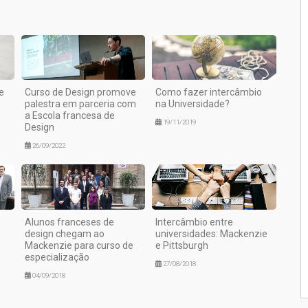
e
Curso de Design promove
Como fazer intercâmbio
palestra em parceria com
na Universidade?
a Escola francesa de
19/11/2019
Design
26/09/2022
Alunos franceses de
Intercâmbio entre
design chegam ao
universidades: Mackenzie
Mackenzie para curso de
e Pittsburgh
especialização
27/08/2018
04/09/2018