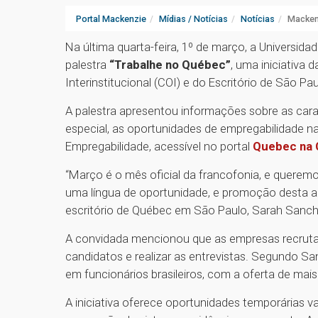
Portal Mackenzie
Mídias / Notícias
Notícias
Mackenz
Na última quarta-feira, 1º de março, a Universi
palestra
“Trabalhe no Québec”
, uma iniciativa
Interinstitucional (COI) e do Escritório de São 
A palestra apresentou informações sobre as carac
especial, as oportunidades de empregabilidade na
Empregabilidade, acessível no portal
Quebec na 
“Março é o mês oficial da francofonia, e quere
uma língua de oportunidade, e promoção desta a
escritório de Québec em São Paulo, Sarah Sanc
A convidada mencionou que as empresas recrutador
candidatos e realizar as entrevistas. Segundo San
em funcionários brasileiros, com a oferta de mai
A iniciativa oferece oportunidades temporárias v