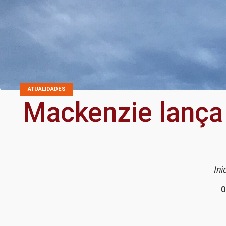
ATUALIDADES
Mackenzie lança 
Ini
0