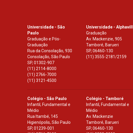
Universidade - São
Universidade - Alphavil
Paulo
Graduação
Graduação e Pós-
Av. Mackenzie, 905
Graduação
Tamboré, Barueri
Rua da Consolação, 930
SP
,
06460-130
Consolação, São Paulo
(11) 3555-2181/2159
SP
,
01302-907
(11) 2114-8000
(11) 2766-7000
(11) 3121-4500
Colégio - São Paulo
Colégio - Tamboré
Infantil, Fundamental e
Infantil, Fundamental e
Médio
Médio
Rua Itambé, 145
Av. Mackenzie
Higienópolis, São Paulo
Tamboré, Barueri
SP
,
01239-001
SP
,
06460-130