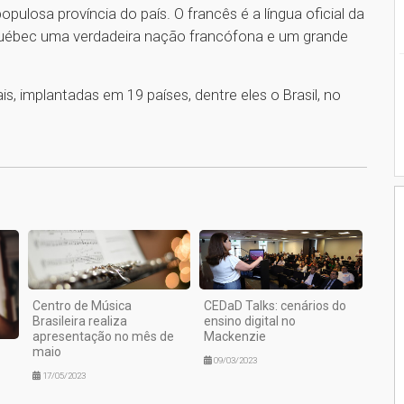
ulosa província do país. O francês é a língua oficial da
Québec uma verdadeira nação francófona e um grande
, implantadas em 19 países, dentre eles o Brasil, no
1
Centro de Música
CEDaD Talks: cenários do
Brasileira realiza
ensino digital no
apresentação no mês de
Mackenzie
maio
09/03/2023
17/05/2023