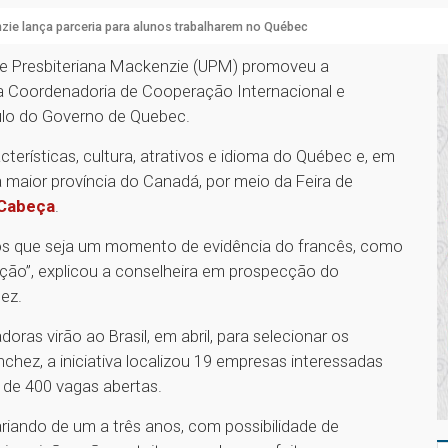
ie lança parceria para alunos trabalharem no Québec
dade Presbiteriana Mackenzie (UPM) promoveu a
 da Coordenadoria de Cooperação Internacional e
Paulo do Governo de Quebec.
terísticas, cultura, atrativos e idioma do Québec e, em
 maior província do Canadá, por meio da Feira de
Cabeça
.
mos que seja um momento de evidência do francês, como
ção”, explicou a conselheira em prospecção do
hez.
as virão ao Brasil, em abril, para selecionar os
chez, a iniciativa localizou 19 empresas interessadas
s de 400 vagas abertas.
ariando de um a três anos, com possibilidade de