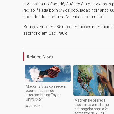
Localizada no Canadá, Québec é a maior e mais pop
região, falada por 95% da população, tornando 
apoiador do idioma na América e no mundo.
Seu governo tem 35 representações internacionais
escritório em São Paulo.
Related News
Mackenzistas conhecem
oportunidades de
intercâmbio na Taylor
University
Mackenzie oferece
disciplinas em idioma
21/11/2023
estrangeiro para o 2º
semestre de 2023