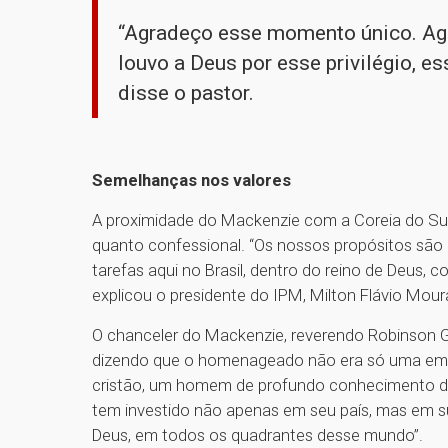
“Agradeço esse momento único. Agr
louvo a Deus por esse privilégio, 
disse o pastor.
Semelhanças nos valores
A proximidade do Mackenzie com a Coreia do Sul
quanto confessional. “Os nossos propósitos sã
tarefas aqui no Brasil, dentro do reino de Deus,
explicou o presidente do IPM, Milton Flávio Mour
O chanceler do Mackenzie, reverendo Robinson Gr
dizendo que o homenageado não era só uma emi
cristão, um homem de profundo conhecimento da
tem investido não apenas em seu país, mas em su
Deus, em todos os quadrantes desse mundo”.