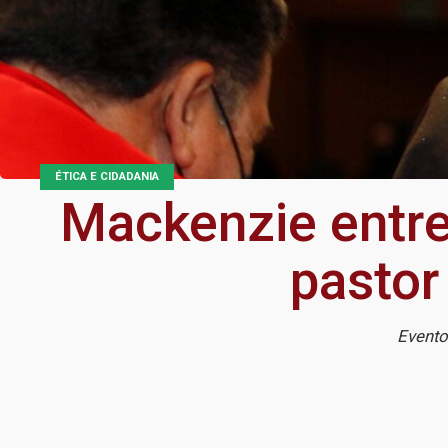
ÉTICA E CIDADANIA
Mackenzie entre
pastor
Evento