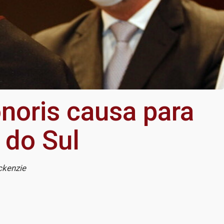
noris causa para
 do Sul
ckenzie