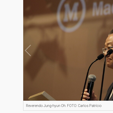
Reverendo Jung-hyun Oh. FOTO: Carlos Patrício