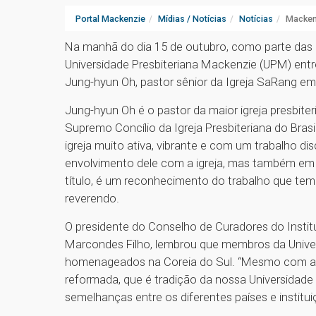
Portal Mackenzie
Mídias / Notícias
Notícias
Mackenz
Na manhã do dia 15 de outubro, como parte da
Universidade Presbiteriana Mackenzie (UPM) entr
Jung-hyun Oh, pastor sênior da Igreja SaRang em
Jung-hyun Oh é o pastor da maior igreja presbite
Supremo Concílio da Igreja Presbiteriana do Brasil
igreja muito ativa, vibrante e com um trabalho di
envolvimento dele com a igreja, mas também em 
título, é um reconhecimento do trabalho que tem
reverendo.
O presidente do Conselho de Curadores do Instit
Marcondes Filho, lembrou que membros da Universi
homenageados na Coreia do Sul. “Mesmo com a dis
reformada, que é tradição da nossa Universidade 
semelhanças entre os diferentes países e institu