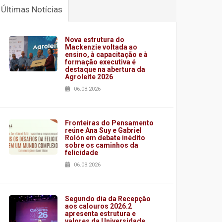
Últimas Notícias
Nova estrutura do
Mackenzie voltada ao
ensino, à capacitação e à
formação executiva é
destaque na abertura da
Agroleite 2026
06.08.2026
Fronteiras do Pensamento
reúne Ana Suy e Gabriel
Rolón em debate inédito
sobre os caminhos da
felicidade
06.08.2026
Segundo dia da Recepção
aos calouros 2026.2
apresenta estrutura e
valores da Universidade