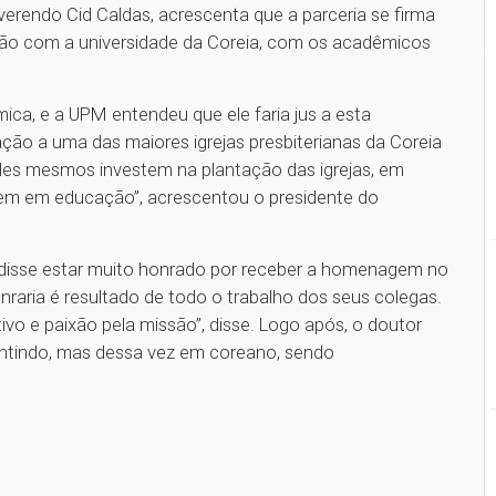
verendo Cid Caldas, acrescenta que a parceria se firma
ação com a universidade da Coreia, com os acadêmicos
ca, e a UPM entendeu que ele faria jus a esta
ão a uma das maiores igrejas presbiterianas da Coreia
les mesmos investem na plantação das igrejas, em
irem em educação”, acrescentou o presidente do
h disse estar muito honrado por receber a homenagem no
raria é resultado de todo o trabalho dos seus colegas.
ivo e paixão pela missão”, disse. Logo após, o doutor
entindo, mas dessa vez em coreano, sendo