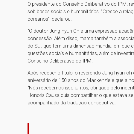
O presidente do Conselho Deliberativo do IPM, re
sob bases sociais e humanitárias. "Cresce a rel
coreanos”, declarou.
“O doutor Jung-hyun Oh é uma expressão acadêmi
concessão. Além disso, marca também a associaç
do Sul, que tem uma dimensão mundial em que e
questões sociais e humanitárias, além de invest
Conselho Deliberativo do IPM.
Após receber o título, o reverendo Jung-hyun-o
aniversário de 150 anos do Mackenzie e que a hon
“Nós recebemos isso juntos, obrigado pelo incent
Honoris Causa quis compartilhar o que estava s
acompanhado da tradução consecutiva.