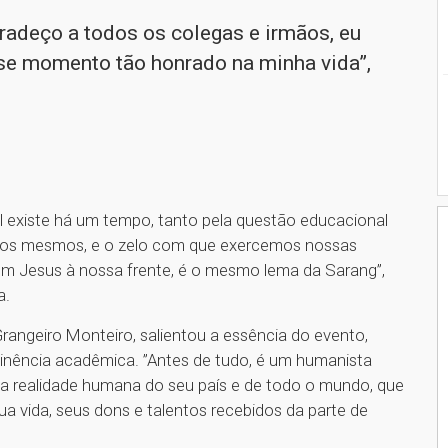
adeço a todos os colegas e irmãos, eu
esse momento tão honrado na minha vida”,
 existe há um tempo, tanto pela questão educacional
o os mesmos, e o zelo com que exercemos nossas
 com Jesus à nossa frente, é o mesmo lema da Sarang”,
a.
angeiro Monteiro, salientou a essência do evento,
nência acadêmica. ”Antes de tudo, é um humanista
 realidade humana do seu país e de todo o mundo, que
a vida, seus dons e talentos recebidos da parte de