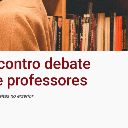
ncontro debate
e professores
eitas no exterior