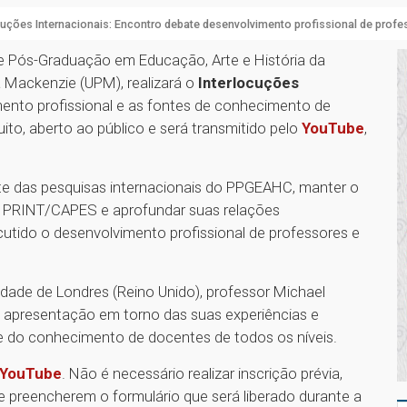
cuções Internacionais: Encontro debate desenvolvimento profissional de prof
de Pós-Graduação em Educação, Arte e História da
a Mackenzie (UPM), realizará o
Interlocuções
imento profissional e as fontes de conhecimento de
uito, aberto ao público e será transmitido pelo
YouTube
,
nte das pesquisas internacionais do PPGEAHC, manter o
o PRINT/CAPES e aprofundar suas relações
cutido o desenvolvimento profissional de professores e
idade de Londres (Reino Unido), professor Michael
a apresentação em torno das suas experiências e
 e do conhecimento de docentes de todos os níveis.
YouTube
. Não é necessário realizar inscrição prévia,
e preencherem o formulário que será liberado durante a