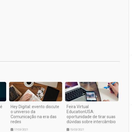
1
 é
Hey Digital: evento discute
Feira Virtual
o universo da
EducationUSA:
Comunicação na era das
oportunidade de tirar suas
redes
dúvidas sobre intercâmbio
17/03/2021
15/03/2021