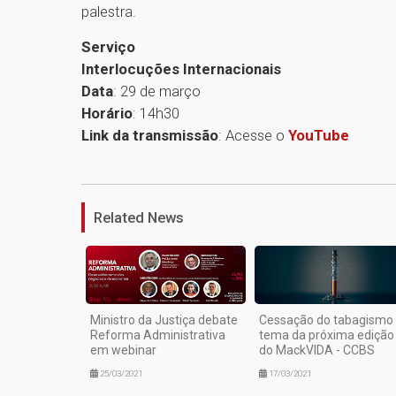
palestra.
Serviço
Interlocuções Internacionais
Data
: 29 de março
Horário
: 14h30
Link da transmissão
: Acesse o
YouTube
Related News
Ministro da Justiça debate
Cessação do tabagismo
Reforma Administrativa
tema da próxima edição
em webinar
do MackVIDA - CCBS
25/03/2021
17/03/2021