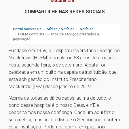
Mackenzie
COMPARTILHE NAS REDES SOCIAIS
Portal Mackenzie
Mídias / Notícias
Notícias
HUEM completa 63 anos de serviços prestados à
população
Fundado em 1959, o Hospital Universitário Evangélico
Mackenzie (HUEM) completou 63 anos de atuação
nesta segunda-feira, 5 de setembro. A data foi
celebrada em um culto na capela da instituição, que
está sob gestão do Instituto Presbiteriano
Mackenzie (IPM) desde janeiro de 2019.
“Acima de todas as dificuldades, acima de tudo, o
dono desse hospital é o nosso Deus, e n'Ele
depositamos nossa confiança. Cada um aqui faz o
seu melhor, mas acima disso é o Senhor que mantém
essa instituição. Podemos dormir em paz, pois