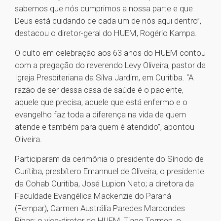
sabemos que nós cumprimos a nossa parte e que
Deus está cuidando de cada um de nós aqui dentro”,
destacou o diretor-geral do HUEM, Rogério Kampa.
O culto em celebração aos 63 anos do HUEM contou
com a pregação do reverendo Levy Oliveira, pastor da
Igreja Presbiteriana da Silva Jardim, em Curitiba. “A
razão de ser dessa casa de saúde é o paciente,
aquele que precisa, aquele que está enfermo e o
evangelho faz toda a diferença na vida de quem
atende e também para quem é atendido”, apontou
Oliveira.
Participaram da cerimônia o presidente do Sínodo de
Curitiba, presbítero Emannuel de Oliveira; o presidente
da Cohab Curitiba, José Lupion Neto; a diretora da
Faculdade Evangélica Mackenzie do Paraná
(Fempar), Carmen Austrália Paredes Marcondes
Ribas; o vice-diretor do HUEM, Tiago Tormen, o