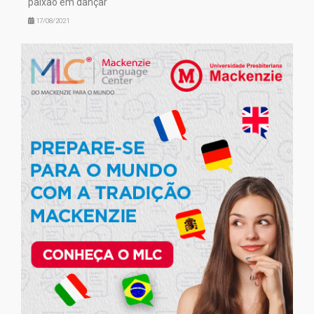
paixão em dançar
17/08/2021