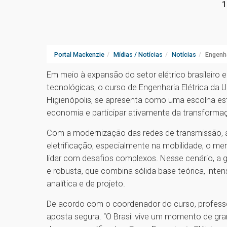
1
Portal Mackenzie
Mídias / Notícias
Notícias
Engenha
Em meio à expansão do setor elétrico brasileiro
tecnológicas, o curso de Engenharia Elétrica da 
Higienópolis, se apresenta como uma escolha es
economia e participar ativamente da transformaç
Com a modernização das redes de transmissão, a
eletrificação, especialmente na mobilidade, o me
lidar com desafios complexos. Nesse cenário, 
e robusta, que combina sólida base teórica, inte
analítica e de projeto.
De acordo com o coordenador do curso, professor
aposta segura. “O Brasil vive um momento de gra