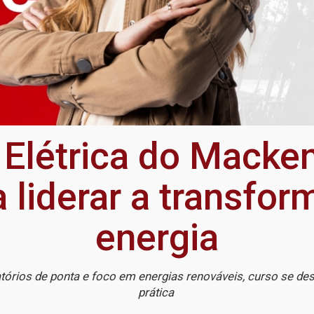
 Elétrica do Macken
a liderar a transfo
energia
tórios de ponta e foco em energias renováveis, curso se de
prática