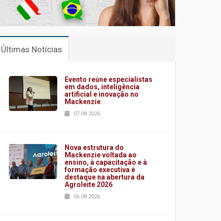
Últimas Notícias
Evento reúne especialistas
em dados, inteligência
artificial e inovação no
Mackenzie
07.08.2026
Nova estrutura do
Mackenzie voltada ao
ensino, à capacitação e à
formação executiva é
destaque na abertura da
Agroleite 2026
06.08.2026