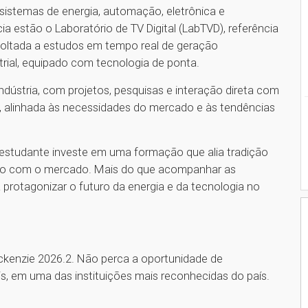
o sistemas de energia, automação, eletrônica e
 estão o Laboratório de TV Digital (LabTVD), referência
, voltada a estudos em tempo real de geração
strial, equipado com tecnologia de ponta.
ndústria, com projetos, pesquisas e interação direta com
 alinhada às necessidades do mercado e às tendências
 estudante investe em uma formação que alia tradição
xão com o mercado. Mais do que acompanhar as
protagonizar o futuro da energia e da tecnologia no
ackenzie 2026.2. Não perca a oportunidade de
is, em uma das instituições mais reconhecidas do país.
1