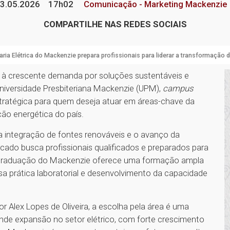
3.05.2026
17h02
Comunicação - Marketing Mackenzie
COMPARTILHE NAS REDES SOCIAIS
ria Elétrica do Mackenzie prepara profissionais para liderar a transformação d
 e à crescente demanda por soluções sustentáveis e
Universidade Presbiteriana Mackenzie (UPM),
campus
tratégica para quem deseja atuar em áreas-chave da
ão energética do país.
 integração de fontes renováveis e o avanço da
rcado busca profissionais qualificados e preparados para
a graduação do Mackenzie oferece uma formação ampla
nsa prática laboratorial e desenvolvimento da capacidade
 Alex Lopes de Oliveira, a escolha pela área é uma
nde expansão no setor elétrico, com forte crescimento