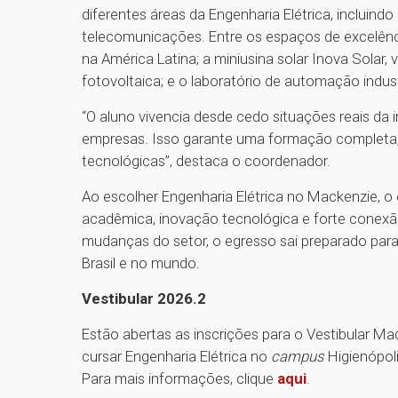
diferentes áreas da Engenharia Elétrica, incluind
telecomunicações. Entre os espaços de excelência
na América Latina; a miniusina solar Inova Solar
fotovoltaica; e o laboratório de automação indu
“O aluno vivencia desde cedo situações reais da i
empresas. Isso garante uma formação completa,
tecnológicas”, destaca o coordenador.
Ao escolher Engenharia Elétrica no Mackenzie, o
acadêmica, inovação tecnológica e forte cone
mudanças do setor, o egresso sai preparado para 
Brasil e no mundo.
Vestibular 2026.2
Estão abertas as inscrições para o Vestibular M
cursar Engenharia Elétrica no
campus
Higienópol
Para mais informações, clique
aqui
.