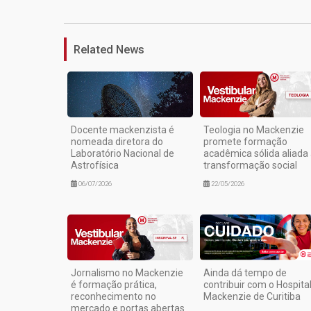
Related News
Docente mackenzista é
Teologia no Mackenzie
nomeada diretora do
promete formação
Laboratório Nacional de
acadêmica sólida aliada
Astrofísica
transformação social
06/07/2026
22/05/2026
Jornalismo no Mackenzie
Ainda dá tempo de
é formação prática,
contribuir com o Hospita
reconhecimento no
Mackenzie de Curitiba
mercado e portas abertas