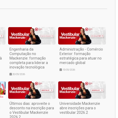
Engenharia da
Administração - Comércio
Computação no
Exterior: formação
 à
Mackenzie: formação
estratégica para atuar no
completa para liderar a
mercado global
inovação tecnológica
15/05/2026
20/05/2026
Últimos dias: aproveite o
Universidade Mackenzie
l
desconto na inscrição para
abre inscrições para o
o Vestibular Mackenzie
vestibular 2026.2
2026.2