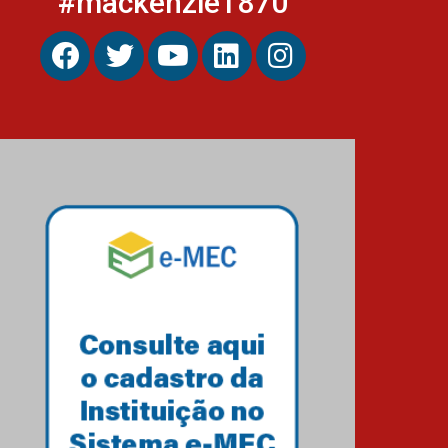
#mackenzie1870