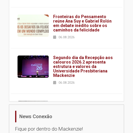
Fronteiras do Pensamento
reúne Ana Suy e Gabriel Rolón
em debate inédito sobre os
caminhos da felicidade
06.08.2026
Segundo dia da Recepção aos
calouros 2026.2 apresenta
estrutura e valores da
Universidade Presbiteriana
Mackenzie
06.08.2026
Nova apresentação do Centro
de Música Brasileira
homenageia artista brasileira
News Conexão
05.08.2026
Fique por dentro do Mackenzie!