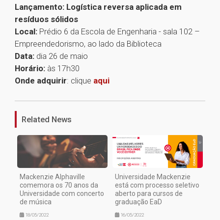
Lançamento: Logística reversa aplicada em
resíduos sólidos
Local:
Prédio 6 da Escola de Engenharia - sala 102 –
Empreendedorismo, ao lado da Biblioteca
Data:
dia 26 de maio
Horário:
às 17h30
Onde adquirir
: clique
aqui
1
Related News
Mackenzie Alphaville
Universidade Mackenzie
comemora os 70 anos da
está com processo seletivo
Universidade com concerto
aberto para cursos de
de música
graduação EaD
18/05/2022
16/05/2022