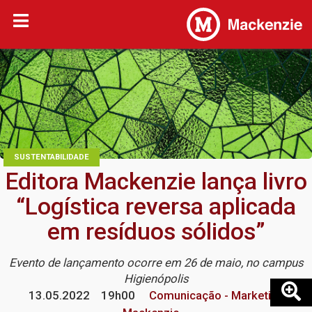
SUSTENTABILIDADE
Editora Mackenzie lança livro
“Logística reversa aplicada
em resíduos sólidos”
Evento de lançamento ocorre em 26 de maio, no campus
Higienópolis
13.05.2022
19h00
Comunicação - Marketing