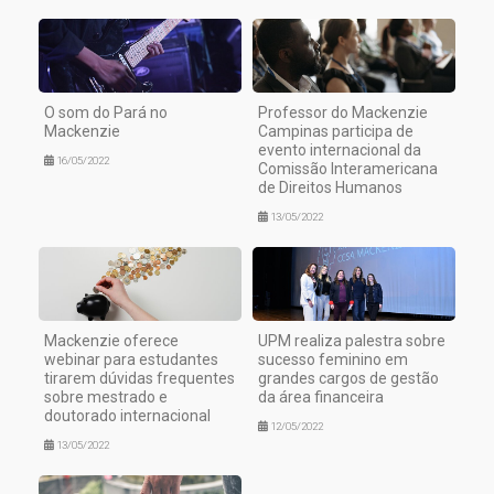
O som do Pará no
Professor do Mackenzie
Mackenzie
Campinas participa de
evento internacional da
16/05/2022
Comissão Interamericana
de Direitos Humanos
13/05/2022
Mackenzie oferece
UPM realiza palestra sobre
webinar para estudantes
sucesso feminino em
tirarem dúvidas frequentes
grandes cargos de gestão
sobre mestrado e
da área financeira
doutorado internacional
12/05/2022
13/05/2022