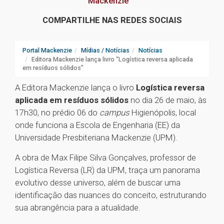
Mackenzie
COMPARTILHE NAS REDES SOCIAIS
Portal Mackenzie
Mídias / Notícias
Notícias
Editora Mackenzie lança livro “Logística reversa aplicada
em resíduos sólidos”
A Editora Mackenzie lança o livro
Logística reversa
aplicada em resíduos sólidos
no dia 26 de maio, às
17h30, no prédio 06 do
campus
Higienópolis, local
onde funciona a Escola de Engenharia (EE) da
Universidade Presbiteriana Mackenzie (UPM).
A obra de Max Filipe Silva Gonçalves, professor de
Logística Reversa (LR) da UPM, traça um panorama
evolutivo desse universo, além de buscar uma
identificação das nuances do conceito, estruturando
sua abrangência para a atualidade.