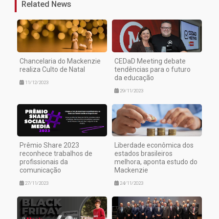
Related News
Chancelaria do Mackenzie
CEDaD Meeting debate
realiza Culto de Natal
tendências para o futuro
da educação
11/12/2023
29/11/2023
Prêmio Share 2023
Liberdade econômica dos
reconhece trabalhos de
estados brasileiros
profissionais da
melhora, aponta estudo do
comunicação
Mackenzie
27/11/2023
24/11/2023