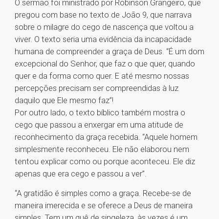
O sermão foi ministrado por Robinson Grangeiro, que
pregou com base no texto de João 9, que narrava
sobre o milagre do cego de nascença que voltou a
viver. O texto seria uma evidência da incapacidade
humana de compreender a graça de Deus. “É um dom
excepcional do Senhor, que faz o que quer, quando
quer e da forma como quer. E até mesmo nossas
percepções precisam ser compreendidas à luz
daquilo que Ele mesmo faz”!
Por outro lado, o texto bíblico também mostra o
cego que passou a enxergar em uma atitude de
reconhecimento da graça recebida. “Aquele homem
simplesmente reconheceu. Ele não elaborou nem
tentou explicar como ou porque aconteceu. Ele diz
apenas que era cego e passou a ver”.
“A gratidão é simples como a graça. Recebe-se de
maneira imerecida e se oferece a Deus de maneira
simples. Tem um quê de singeleza, às vezes é um