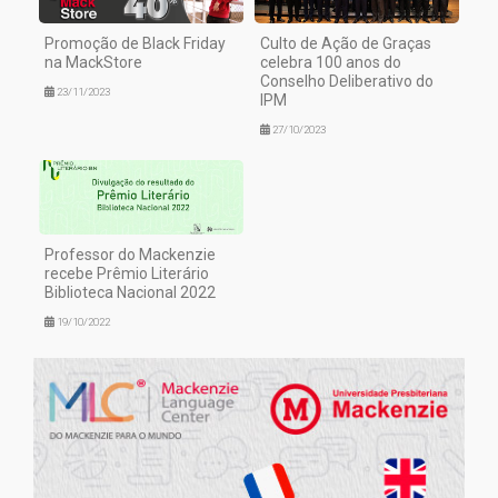
Promoção de Black Friday
Culto de Ação de Graças
na MackStore
celebra 100 anos do
Conselho Deliberativo do
23/11/2023
IPM
27/10/2023
Professor do Mackenzie
recebe Prêmio Literário
Biblioteca Nacional 2022
19/10/2022