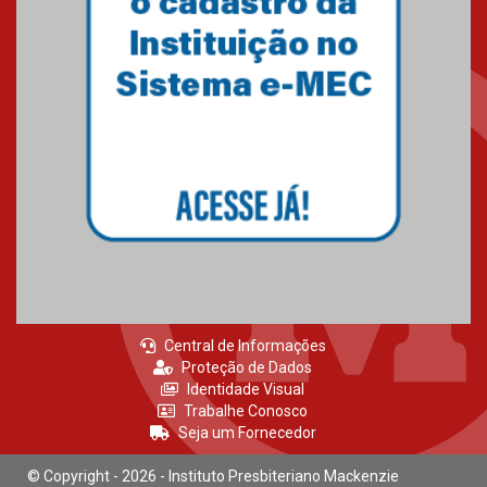
Central de Informações
Proteção de Dados
Identidade Visual
Trabalhe Conosco
Seja um Fornecedor
© Copyright - 2026 - Instituto Presbiteriano Mackenzie