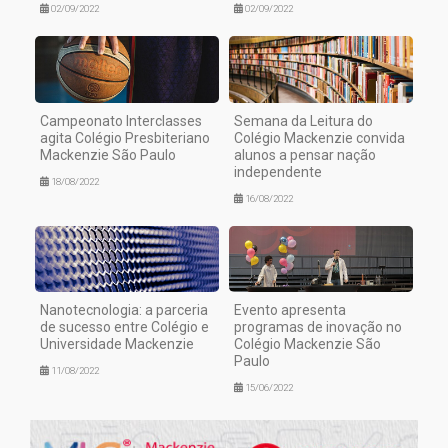
02/09/2022
02/09/2022
Campeonato Interclasses
Semana da Leitura do
agita Colégio Presbiteriano
Colégio Mackenzie convida
Mackenzie São Paulo
alunos a pensar nação
independente
18/08/2022
16/08/2022
Nanotecnologia: a parceria
Evento apresenta
de sucesso entre Colégio e
programas de inovação no
Universidade Mackenzie
Colégio Mackenzie São
Paulo
11/08/2022
15/06/2022