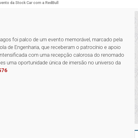
vento da Stock Car com a RedBull
rlagos foi palco de um evento memorável, marcado pela
la de Engenharia, que receberam o patrocínio e apoio
oi intensificada com uma recepção calorosa do renomado
es uma oportunidade única de imersão no universo da
576