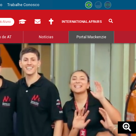
to
Trabalhe Conosco
INTERNATIONAL AFFAIRS
do Aluno
 de AT
Notícias
Portal Mackenzie