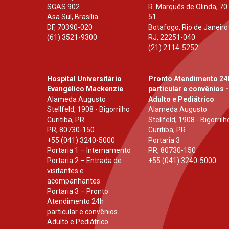
SGAS 902
R. Marquês de Olinda, 70
Asa Sul, Brasília
51
DF
,
70390-020
Botafogo, Rio de Janeiro
(61) 3521-9300
RJ
,
22251-040
(21) 2114-5252
Hospital Universitário
Pronto Atendimento 24
Evangélico Mackenzie
particular e convênios -
Alameda Augusto
Adulto e Pediátrico
Stellfeld, 1908 - Bigorrilho
Alameda Augusto
Curitiba, PR
Stellfeld, 1908 - Bigorrilh
PR
,
80730-150
Curitiba, PR
+55 (041) 3240-5000
Portaria 3
Portaria 1 – Internamento
PR
,
80730-150
Portaria 2 – Entrada de
+55 (041) 3240-5000
visitantes e
acompanhantes
Portaria 3 – Pronto
Atendimento 24h
particular e convênios
Adulto e Pediátrico