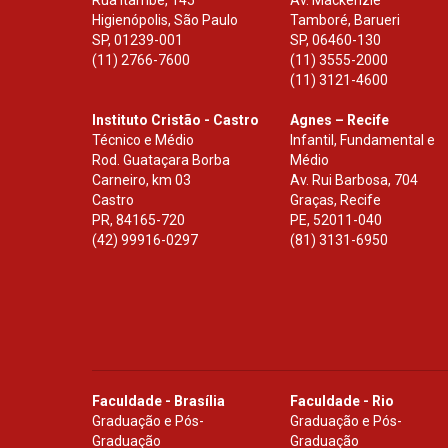
Higienópolis, São Paulo
Tamboré, Barueri
SP
,
01239-001
SP
,
06460-130
(11) 2766-7600
(11) 3555-2000
(11) 3121-4600
Instituto Cristão - Castro
Agnes – Recife
Técnico e Médio
Infantil, Fundamental e
Rod. Guataçara Borba
Médio
Carneiro, km 03
Av. Rui Barbosa, 704
Castro
Graças, Recife
PR
,
84165-720
PE
,
52011-040
(42) 99916-0297
(81) 3131-6950
Faculdade - Brasília
Faculdade - Rio
Graduação e Pós-
Graduação e Pós-
Graduação
Graduação