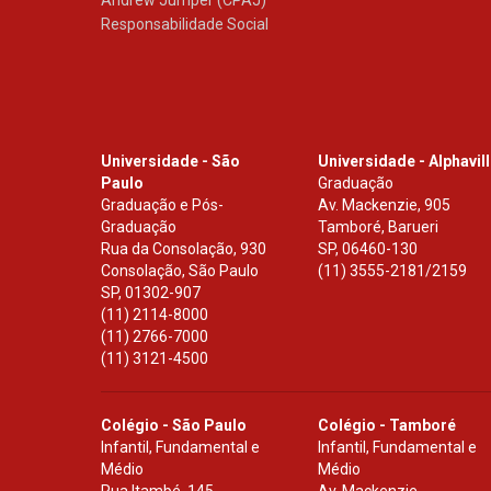
Responsabilidade Social
Universidade - São
Universidade - Alphavil
Paulo
Graduação
Graduação e Pós-
Av. Mackenzie, 905
Graduação
Tamboré, Barueri
Rua da Consolação, 930
SP
,
06460-130
Consolação, São Paulo
(11) 3555-2181/2159
SP
,
01302-907
(11) 2114-8000
(11) 2766-7000
(11) 3121-4500
Colégio - São Paulo
Colégio - Tamboré
Infantil, Fundamental e
Infantil, Fundamental e
Médio
Médio
Rua Itambé, 145
Av. Mackenzie