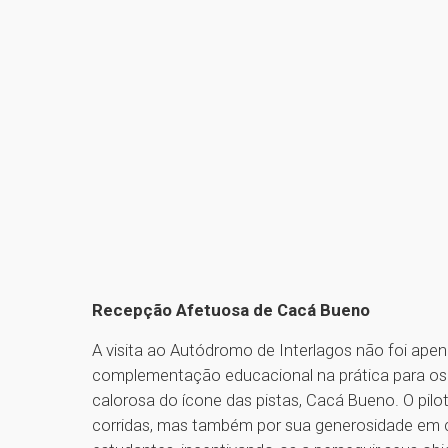
Recepção Afetuosa de Cacá Bueno
A visita ao Autódromo de Interlagos não foi ape
complementação educacional na prática para os e
calorosa do ícone das pistas, Cacá Bueno. O pil
corridas, mas também por sua generosidade em c