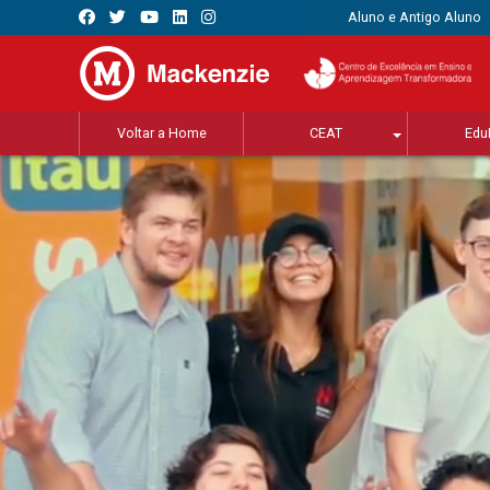
Aluno e Antigo Aluno
Voltar a Home
CEAT
Edu