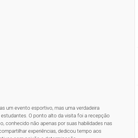
nas um evento esportivo, mas uma verdadeira
studantes. O ponto alto da visita foi a recepção
oto, conhecido não apenas por suas habilidades nas
ompartilhar experiências, dedicou tempo aos