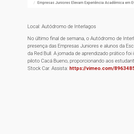
Empresas Juniores Elevam Experiência Acadêmica em E
Local: Autódromo de Interlagos
No último final de semana, o Autódromo de Inte
presença das Empresas Juniores e alunos da Esco
da Red Bull. A jornada de aprendizado prático f
piloto Cacá Bueno, proporcionando aos estudant
Stock Car. Assista:
https://vimeo.com/896348