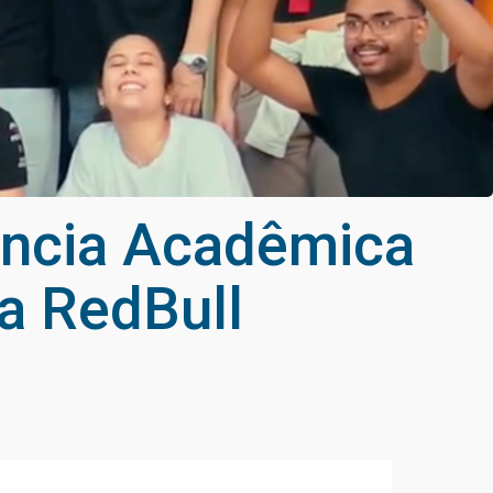
ência Acadêmica
 a RedBull