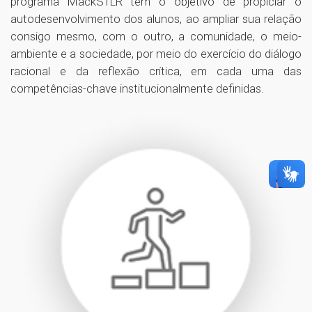
programa MackSTLR tem o objetivo de propiciar o
autodesenvolvimento dos alunos, ao ampliar sua relação
consigo mesmo, com o outro, a comunidade, o meio-
ambiente e a sociedade, por meio do exercício do diálogo
racional e da reflexão crítica, em cada uma das
competências-chave institucionalmente definidas.