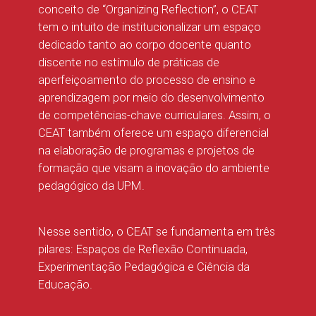
conceito de “Organizing Reflection”, o CEAT
tem o intuito de institucionalizar um espaço
dedicado tanto ao corpo docente quanto
discente no estímulo de práticas de
aperfeiçoamento do processo de ensino e
aprendizagem por meio do desenvolvimento
de competências-chave curriculares. Assim, o
CEAT também oferece um espaço diferencial
na elaboração de programas e projetos de
formação que visam a inovação do ambiente
pedagógico da UPM.
Nesse sentido, o CEAT se fundamenta em três
pilares: Espaços de Reflexão Continuada,
Experimentação Pedagógica e Ciência da
Educação.