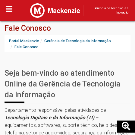
Gerência de Tecnologia e
Inovação
Fale Conosco
Portal Mackenzie
Gerência de Tecnologia da Informação
Fale Conosco
Seja bem-vindo ao atendimento
Online da Gerência de Tecnologia
da Informação
Departamento responsável pelas atividades de
Tecnologia Digitais e da Informação (TI)
–
equipamentos, softwares, suporte técnico, help desk,
telefonia, setor de áudio-vídeo, segurança da informação