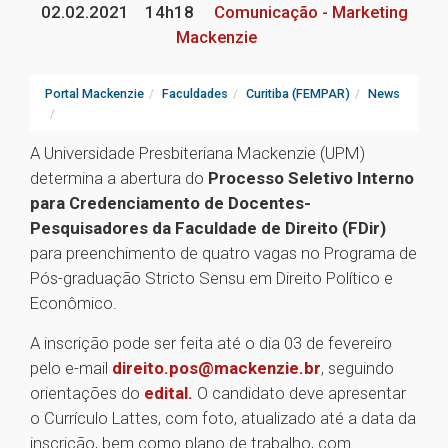
02.02.2021
14h18
Comunicação - Marketing
Mackenzie
Portal Mackenzie
Faculdades
Curitiba (FEMPAR)
News
A Universidade Presbiteriana Mackenzie (UPM)
determina a abertura do
Processo Seletivo Interno
para Credenciamento de Docentes-
Pesquisadores da Faculdade de Direito (FDir)
para preenchimento de quatro vagas no Programa de
Pós-graduação Stricto Sensu em Direito Político e
Econômico.
A inscrição pode ser feita até o dia 03 de fevereiro
pelo e-mail
direito.pos@mackenzie.br
, seguindo
orientações do
edital.
O candidato deve apresentar
o Currículo Lattes, com foto, atualizado até a data da
inscrição, bem como plano de trabalho, com