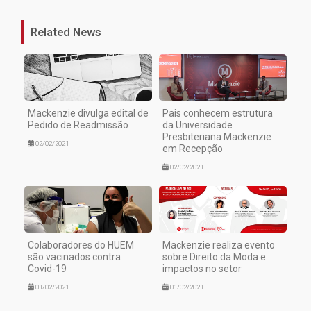
Related News
Mackenzie divulga edital de
Pais conhecem estrutura
Pedido de Readmissão
da Universidade
Presbiteriana Mackenzie
02/02/2021
em Recepção
02/02/2021
Colaboradores do HUEM
Mackenzie realiza evento
são vacinados contra
sobre Direito da Moda e
Covid-19
impactos no setor
01/02/2021
01/02/2021