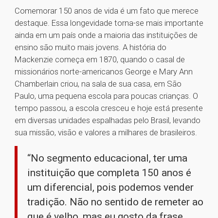
Comemorar 150 anos de vida é um fato que merece
destaque. Essa longevidade torna-se mais importante
ainda em um país onde a maioria das instituições de
ensino são muito mais jovens. A história do
Mackenzie começa em 1870, quando o casal de
missionários norte-americanos George e Mary Ann
Chamberlain criou, na sala de sua casa, em São
Paulo, uma pequena escola para poucas crianças. O
tempo passou, a escola cresceu e hoje está presente
em diversas unidades espalhadas pelo Brasil, levando
sua missão, visão e valores a milhares de brasileiros.
“No segmento educacional, ter uma
instituição que completa 150 anos é
um diferencial, pois podemos vender
tradição. Não no sentido de remeter ao
que é velho, mas eu gosto da frase