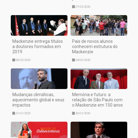
07/02/2020
Mackenzie entrega títulos
Pais de novos alunos
a doutores formados em
conhecem estrutura do
2019
Mackenzie
06/02/2020
04/02/2020
Mudanças climáticas,
Memória e futuro: a
aquecimento global e seus
relação de São Paulo com
impactos
o Mackenzie em 150 anos
31/01/2020
30/01/2020