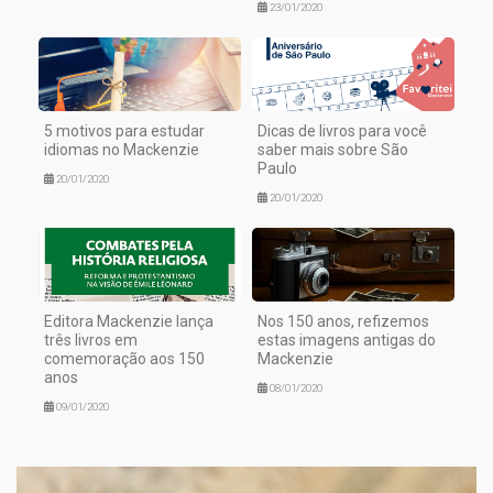
23/01/2020
5 motivos para estudar
Dicas de livros para você
idiomas no Mackenzie
saber mais sobre São
Paulo
20/01/2020
20/01/2020
Editora Mackenzie lança
Nos 150 anos, refizemos
três livros em
estas imagens antigas do
comemoração aos 150
Mackenzie
anos
08/01/2020
09/01/2020