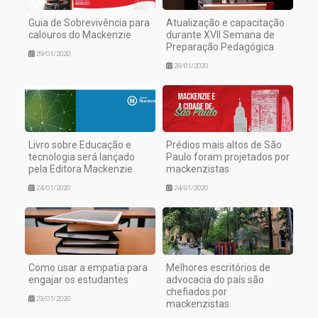
Guia de Sobrevivência para
Atualização e capacitação
calouros do Mackenzie
durante XVII Semana de
Preparação Pedagógica
29/01/2020
28/01/2020
Livro sobre Educação e
Prédios mais altos de São
tecnologia será lançado
Paulo foram projetados por
pela Editora Mackenzie
mackenzistas
24/01/2020
24/01/2020
Como usar a empatia para
Melhores escritórios de
engajar os estudantes
advocacia do país são
chefiados por
23/01/2020
mackenzistas