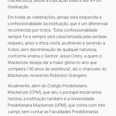
mackenzista, desde a Educação Básica até a Pós-
Graduação.
Em todas as celebrações, jamais será esquecida a
confessionalidade da instituição, que é um diferencial
reconhecido por todos. “Esta confessionalidade
sempre foi e sempre será caracterizada pela verdade,
respeito, amor e ética cristã, acolhendo e servindo a
todos, sem discriminação de qualquer natureza,
conforme ensina o Senhor Jesus Cristo, a quem o
Mackenzie deseja dar a maior glória no ano que
completa 150 anos de existência”, diz o chanceler do
Mackenzie, reverendo Robinson Grangeiro.
Atualmente, além do Colégio Presbiteriano
Mackenzie (CPM), que deu o pontapé inicial nesta
história, a instituição também é a Universidade
Presbiteriana Mackenzie (UPM), que conta com três
campi
, sem contar as Faculdades Presbiterianas