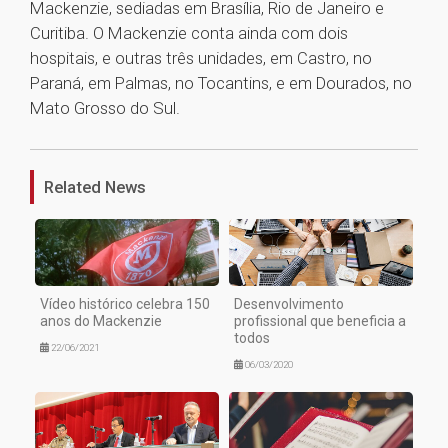
Mackenzie, sediadas em Brasília, Rio de Janeiro e
Curitiba. O Mackenzie conta ainda com dois
hospitais, e outras três unidades, em Castro, no
Paraná, em Palmas, no Tocantins, e em Dourados, no
Mato Grosso do Sul.
1
Related News
Vídeo histórico celebra 150
Desenvolvimento
anos do Mackenzie
profissional que beneficia a
todos
22/06/2021
06/03/2020