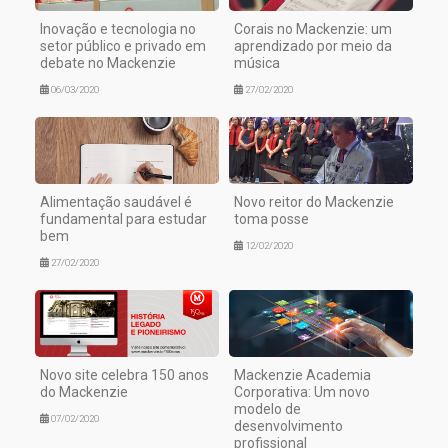
Inovação e tecnologia no
Corais no Mackenzie: um
setor público e privado em
aprendizado por meio da
debate no Mackenzie
música
06/03/2020
27/02/2020
Alimentação saudável é
Novo reitor do Mackenzie
fundamental para estudar
toma posse
bem
12/02/2020
27/02/2020
Novo site celebra 150 anos
Mackenzie Academia
do Mackenzie
Corporativa: Um novo
modelo de
07/02/2020
desenvolvimento
profissional