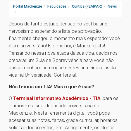
Portal Mackenzie
Faculdades
Curitiba (FEMPAR)
News
Depois de tanto estudo, tensão no vestibular e
nervosismo esperando a lista de aprovação,
finalmente chegou o momento mais esperado: você
é um universitário! E, o melhor, é Mackenzista!
Pensando nessa nova etapa da sua vida, decidimos
preparar um Guia de Sobrevivência para você não
passar nenhum perrengue nestes primeiros dias da
vida na Universidade. Confere aí!
Nós temos um TIA! Mas o que é isso?
O
Terminal Informativo Acadêmico - TIA
, para os
íntimos - é a sua identidade universitária no
Mackenzie. Nesta ferramenta digital, você pode
acessar suas notas, faltas, grade curricular, horários,
solicitar documentos, etc. Antigamente, os alunos