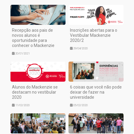
Recepção aos pais de
Inscrições abertas para o
novos alunos é
Vestibular Mackenzie
oportunidade para
2020/2
conhecer o Mackenzie
29/04/2020
20/01/2021
Alunos do Mackenzie se
6 coisas que você não pode
destacam no vestibular
deixar de fazer na
2020
universidade
11/02/2020
05/02/2020