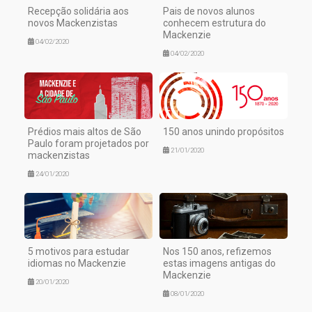
Recepção solidária aos
Pais de novos alunos
novos Mackenzistas
conhecem estrutura do
Mackenzie
04/02/2020
04/02/2020
Prédios mais altos de São
150 anos unindo propósitos
Paulo foram projetados por
21/01/2020
mackenzistas
24/01/2020
5 motivos para estudar
Nos 150 anos, refizemos
idiomas no Mackenzie
estas imagens antigas do
Mackenzie
20/01/2020
08/01/2020