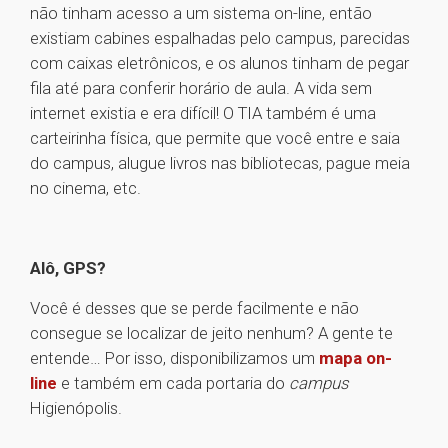
não tinham acesso a um sistema on-line, então
existiam cabines espalhadas pelo campus, parecidas
com caixas eletrônicos, e os alunos tinham de pegar
fila até para conferir horário de aula. A vida sem
internet existia e era difícil! O TIA também é uma
carteirinha física, que permite que você entre e saia
do campus, alugue livros nas bibliotecas, pague meia
no cinema, etc.
Alô, GPS?
Você é desses que se perde facilmente e não
consegue se localizar de jeito nenhum? A gente te
entende… Por isso, disponibilizamos um
mapa on-
line
e também em cada portaria do
campus
Higienópolis.