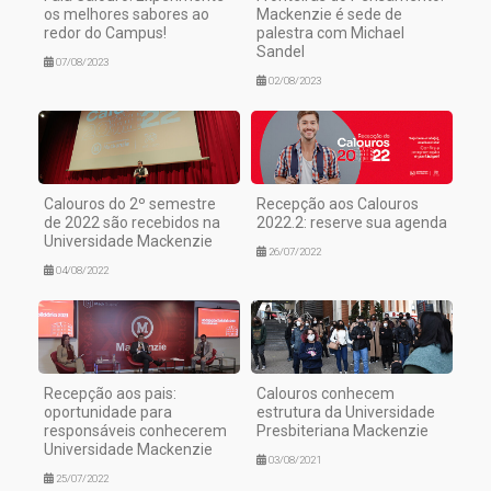
os melhores sabores ao
Mackenzie é sede de
redor do Campus!
palestra com Michael
Sandel
07/08/2023
02/08/2023
Calouros do 2º semestre
Recepção aos Calouros
de 2022 são recebidos na
2022.2: reserve sua agenda
Universidade Mackenzie
26/07/2022
04/08/2022
Recepção aos pais:
Calouros conhecem
oportunidade para
estrutura da Universidade
responsáveis conhecerem
Presbiteriana Mackenzie
Universidade Mackenzie
03/08/2021
25/07/2022