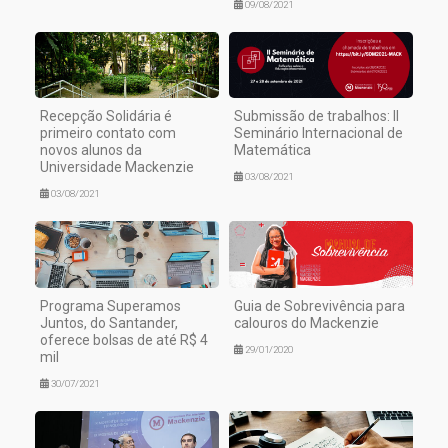
09/08/2021
Recepção Solidária é
Submissão de trabalhos: II
primeiro contato com
Seminário Internacional de
novos alunos da
Matemática
Universidade Mackenzie
03/08/2021
03/08/2021
Programa Superamos
Guia de Sobrevivência para
Juntos, do Santander,
calouros do Mackenzie
oferece bolsas de até R$ 4
29/01/2020
mil
30/07/2021