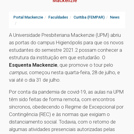
Mackenzie
Portal Mackenzie
Faculdades
Curitiba (FEMPAR)
News
A Universidade Presbiteriana Mackenzie (UPM) abriu
as portas do campus Higienópolis para que os novos
estudantes do semestre 2021.2 possam conhecer a
estrutura da instituição em que estudarão. O
Esquenta Mackenzie
, que promove o tour pelo
campus
, começou nesta quarta-feira, 28 de julho, e
vai até o dia 31 de julho.
Por conta da pandemia de covid-19, as aulas na UPM
têm sido feitas de forma remota, com encontros
síncronos, obedecendo o Regime de Excepcional por
Contingência (REC) e às normas que exigiam o
distanciamento social. Todavia, com o retorno de
algumas atividades presenciais autorizadas pelas