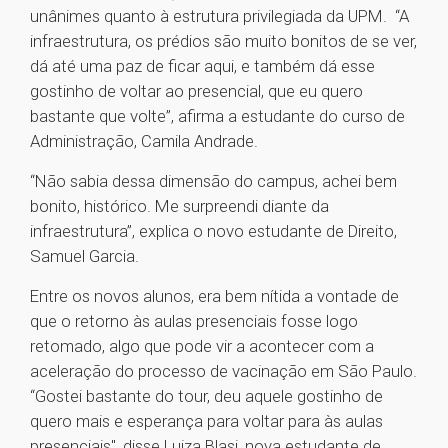
unânimes quanto à estrutura privilegiada da UPM. “A
infraestrutura, os prédios são muito bonitos de se ver,
dá até uma paz de ficar aqui, e também dá esse
gostinho de voltar ao presencial, que eu quero
bastante que volte”, afirma a estudante do curso de
Administração, Camila Andrade.
“Não sabia dessa dimensão do campus, achei bem
bonito, histórico. Me surpreendi diante da
infraestrutura”, explica o novo estudante de Direito,
Samuel Garcia.
Entre os novos alunos, era bem nítida a vontade de
que o retorno às aulas presenciais fosse logo
retomado, algo que pode vir a acontecer com a
aceleração do processo de vacinação em São Paulo.
“Gostei bastante do tour, deu aquele gostinho de
quero mais e esperança para voltar para às aulas
presenciais", disse Luiza Blasi, nova estudante de