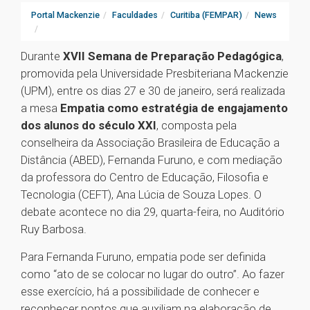
Portal Mackenzie
Faculdades
Curitiba (FEMPAR)
News
Durante
XVII Semana
de
Preparação
Pedagógica
,
promovida pela Universidade Presbiteriana Mackenzie
(UPM), entre os dias 27 e 30 de janeiro, será realizada
a mesa
Empatia como estratégia de engajamento
dos alunos do século XXI
, composta pela
conselheira da Associação Brasileira de Educação a
Distância (ABED), Fernanda Furuno, e com mediação
da professora do Centro de Educação, Filosofia e
Tecnologia (CEFT), Ana Lúcia de Souza Lopes. O
debate acontece no dia 29, quarta-feira, no Auditório
Ruy Barbosa.
Para Fernanda Furuno, empatia pode ser definida
como “ato de se colocar no lugar do outro”. Ao fazer
esse exercício, há a possibilidade de conhecer e
reconhecer pontos que auxiliam na elaboração de