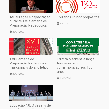
Atualização e capacitação
150 anos unindo propósitos
durante XVII Semana de
21/01/2020
Preparação Pedagógica
28/01/2020
XVII Semana de
Editora Mackenzie lança
Preparação Pedagógica
três livros em
marca início do ano letivo
comemoração aos 150
anos
20/01/2020
09/01/2020
Educação 4.0: O desafio de