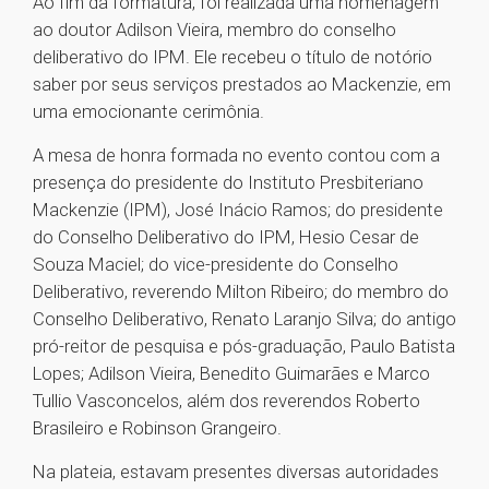
Ao fim da formatura, foi realizada uma homenagem
ao doutor Adilson Vieira, membro do conselho
deliberativo do IPM. Ele recebeu o título de notório
saber por seus serviços prestados ao Mackenzie, em
uma emocionante cerimônia.
A mesa de honra formada no evento contou com a
presença do presidente do Instituto Presbiteriano
Mackenzie (IPM), José Inácio Ramos; do presidente
do Conselho Deliberativo do IPM, Hesio Cesar de
Souza Maciel; do vice-presidente do Conselho
Deliberativo, reverendo Milton Ribeiro; do membro do
Conselho Deliberativo, Renato Laranjo Silva; do antigo
pró-reitor de pesquisa e pós-graduação, Paulo Batista
Lopes; Adilson Vieira, Benedito Guimarães e Marco
Tullio Vasconcelos, além dos reverendos Roberto
Brasileiro e Robinson Grangeiro.
Na plateia, estavam presentes diversas autoridades