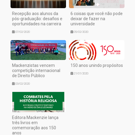
Recepção aos alunos da
6 coisas que você não pode
pós-graduação: desafios e
deixar de fazer na
oportunidades na carreira
universidade
07/02/2020
05/02/2020
Mackenzistas vencem
150 anos unindo propósitos
competição internacional
21/01/2020
de Direito Público
03/02/2020
Editora Mackenzie lança
três livros em
comemoração aos 150
anos