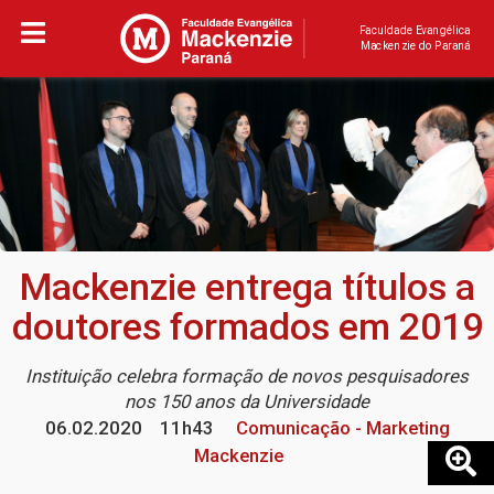
Faculdade Evangélica
Mackenzie do Paraná
Mackenzie entrega títulos a
doutores formados em 2019
Instituição celebra formação de novos pesquisadores
nos 150 anos da Universidade
06.02.2020
11h43
Comunicação - Marketing
Mackenzie