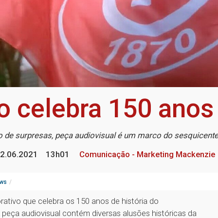
co celebra 150 ano
o de surpresas, peça audiovisual é um marco do sesquicenten
2.06.2021
13h01
Comunicação - Marketing Mackenzie
ws
ativo que celebra os 150 anos de história do
eça audiovisual contém diversas alusões históricas da