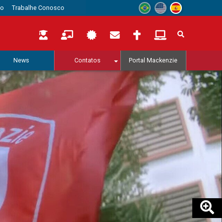
to
Trabalhe Conosco
News
Contatos
Portal Mackenzie