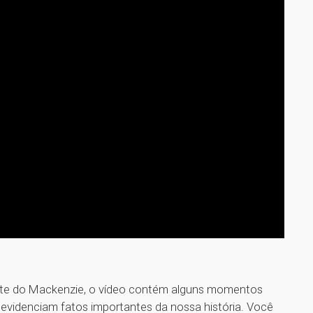
arte do Mackenzie, o vídeo contém alguns momentos
 evidenciam fatos importantes da nossa história. Você