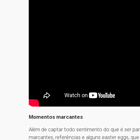
Momentos marcantes
Além de captar todo sentimento do que é ser p
marcantes, referências e alguns easter eggs, que