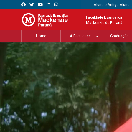
Aluno e Antigo Aluno
Faculdade Evangélica
Mackenzie do Paraná
Home
A Faculdade
Graduação