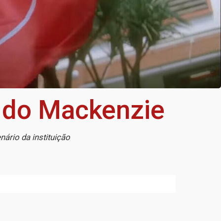
s do Mackenzie
ário da instituição