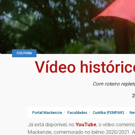
CULTURA
Vídeo históri
Com roteiro replet
2
Portal Mackenzie
Faculdades
Curitiba (FEMPAR)
Ne
Já está disponível, no
YouTube
, o vídeo comemor
Mackenzie, comemorado no biênio 2020/2021. A p