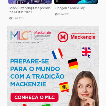
MackPlay conquista prêmio
Chegou o MackPlay!
na GEduc 2023
28/06/2022
31/03/2023