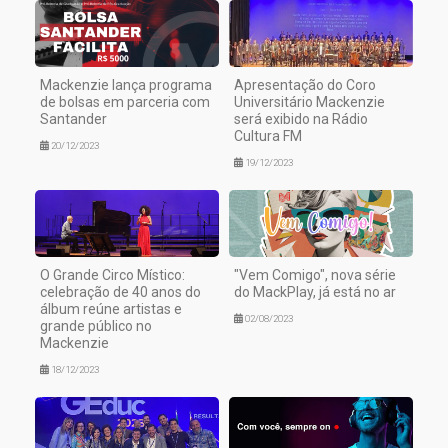
Mackenzie lança programa
Apresentação do Coro
de bolsas em parceria com
Universitário Mackenzie
Santander
será exibido na Rádio
Cultura FM
20/12/2023
19/12/2023
O Grande Circo Místico:
"Vem Comigo", nova série
celebração de 40 anos do
do MackPlay, já está no ar
álbum reúne artistas e
02/08/2023
grande público no
Mackenzie
18/12/2023