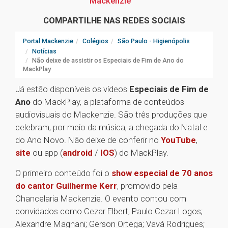
Mackenzie
COMPARTILHE NAS REDES SOCIAIS
Portal Mackenzie
Colégios
São Paulo - Higienópolis
Notícias
Não deixe de assistir os Especiais de Fim de Ano do
MackPlay
Já estão disponíveis os vídeos
Especiais de Fim de
Ano
do MackPlay, a plataforma de conteúdos
audiovisuais do Mackenzie. São três produções que
celebram, por meio da música, a chegada do Natal e
do Ano Novo. Não deixe de conferir no
YouTube
,
site
ou app (
android
/
IOS
) do MackPlay.
O primeiro conteúdo foi o
show especial de 70 anos
do cantor Guilherme Kerr
, promovido pela
Chancelaria Mackenzie. O evento contou com
convidados como Cezar Elbert; Paulo Cezar Logos;
Alexandre Magnani; Gerson Ortega; Vavá Rodrigues;