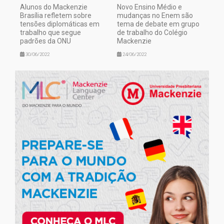
Alunos do Mackenzie
Novo Ensino Médio e
Brasília refletem sobre
mudanças no Enem são
tensões diplomáticas em
tema de debate em grupo
trabalho que segue
de trabalho do Colégio
padrões da ONU
Mackenzie
30/06/2022
24/06/2022