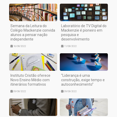
Semana da Leitura do
Laboratório de TV Digital do
Colégio Mackenzie convida
Mackenzie é pioneiro em
alunos a pensar nação
pesquisa e
independente
desenvolvimento
16/08/2022
11/08/2022
Instituto Cristão oferece
“Liderança é uma
Novo Ensino Médio com
construção, exige tempo e
itinerários formativos
autoconhecimento”
09/08/2022
09/08/2022