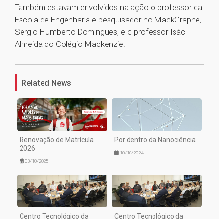
Também estavam envolvidos na ação o professor da
Escola de Engenharia e pesquisador no MackGraphe,
Sergio Humberto Domingues, e o professor Isác
Almeida do Colégio Mackenzie.
1
Related News
Renovação de Matrícula
Por dentro da Nanociência
2026
10/10/2024
03/10/2025
Centro Tecnológico da
Centro Tecnológico da