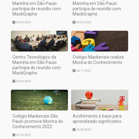
Marinha em São Paulo
Marinha em São Paulo
participa de reunião com
participa de reunião com
MackGraphe
MackGraphe
06/02/2023
06/02/2023
Centro Tecnológico da
Colégio Mackenzie realiza
Marinha em São Paulo
Mostra do Conhecimento
participa de reunião com
04/11/2022
MackGraphe
06/02/2023
Colégio Mackenzie São
Acolhimento é base para
Paulo promove Mostra do
aprendizado significativo
Conhecimento 2022
25/08/2022
05/10/2022