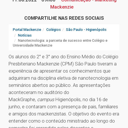
Mackenzie
COMPARTILHE NAS REDES SOCIAIS
Portal Mackenzie
Colégios
São Paulo - Higienópolis
Notícias
Nanotecnologia: a parceria de sucesso entre Colégio e
Universidade Mackenzie
Os alunos do 2° e 3° ano do Ensino Médio do Colégio
Presbiteriano Mackenzie (CPM) São Paulo tiveram a
experiência de apresentar os conhecimentos que
adquiriram na disciplina eletiva de nanotecnologia em
seminários abertos ao público. As apresentações
aconteceram no auditório do
MackGraphe,
campus
Higienópolis, no dia 16 de
junho, e contaram com a presença de pais, familiares
e amigos dos mackenzistas. O objetivo do evento era
entender como o conteúdo ministrado ao longo do