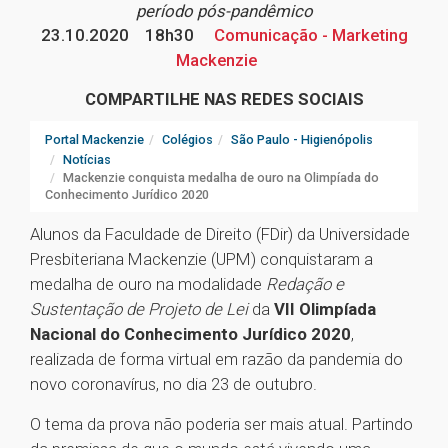
período pós-pandêmico
23.10.2020
18h30
Comunicação - Marketing
Mackenzie
COMPARTILHE NAS REDES SOCIAIS
Portal Mackenzie
Colégios
São Paulo - Higienópolis
Notícias
Mackenzie conquista medalha de ouro na Olimpíada do
Conhecimento Jurídico 2020
Alunos da Faculdade de Direito (FDir) da Universidade
Presbiteriana Mackenzie (UPM) conquistaram a
medalha de ouro na modalidade
Redação e
Sustentação de Projeto de Lei
da
VII Olimpíada
Nacional do Conhecimento Jurídico 2020
,
realizada de forma virtual em razão da pandemia do
novo coronavírus, no dia 23 de outubro.
O tema da prova não poderia ser mais atual. Partindo