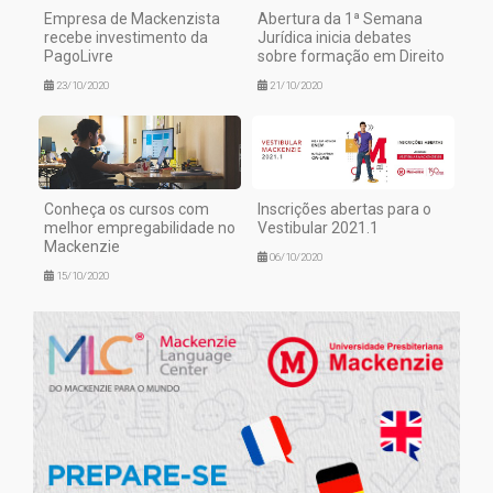
Empresa de Mackenzista
Abertura da 1ª Semana
recebe investimento da
Jurídica inicia debates
PagoLivre
sobre formação em Direito
23/10/2020
21/10/2020
Conheça os cursos com
Inscrições abertas para o
melhor empregabilidade no
Vestibular 2021.1
Mackenzie
06/10/2020
15/10/2020