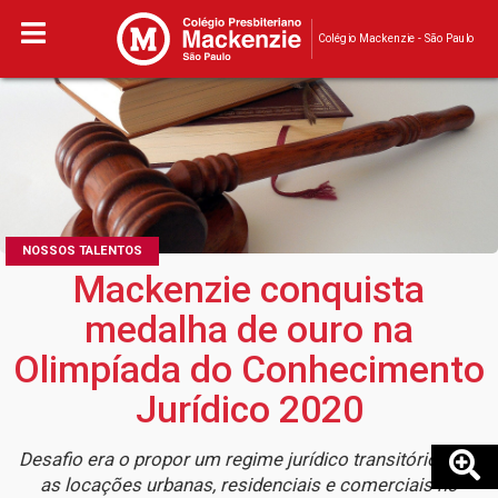
Colégio Mackenzie - São Paulo
NOSSOS TALENTOS
Mackenzie conquista
medalha de ouro na
Olimpíada do Conhecimento
Jurídico 2020
Desafio era o propor um regime jurídico transitório para
as locações urbanas, residenciais e comerciais no