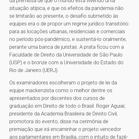
da premissa de que o mundo está vivendo uma
situação atípica, e que os efeitos da pandemia não
se limitarão ao presente, o desafio submetido às
equipes era o de propor um regime jurídico transitório
para as locações urbanas, residenciais e comerciais
no período pós-pandêmico, e sustentá-lo oralmente,
perante uma banca de juristas. A prata ficou com a
Faculdade de Direito da Universidade de São Paulo
(USP) e o bronze com a Universidade do Estado do
Rio de Janeiro (UERJ).
Os examinadores escolheram o projeto de lei da
equipe mackenzista como o melhor dentre os
apresentados por discentes dos cursos de
graduação em Direito de todo o Brasil. Roger Aguiar,
presidente da Academia Brasileira de Direito Civil,
promotora do evento, disse na cerimônia de
premiação que irá encaminhar o projeto vencedor
aos parlamentares em Brasília, com o intuito de fazê-