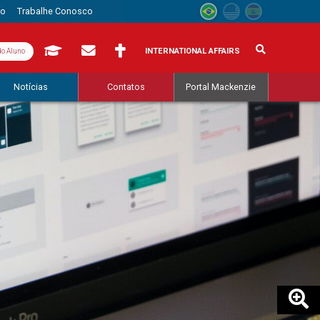
to
Trabalhe Conosco
INTERNATIONAL AFFAIRS
do Aluno
Notícias
Contatos
Portal Mackenzie