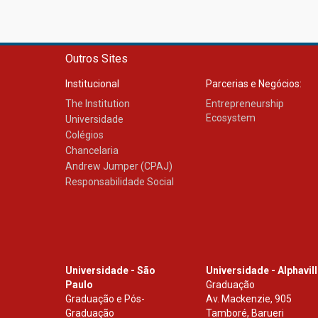
Outros Sites
Institucional
Parcerias e Negócios:
The Institution
Entrepreneurship
Ecosystem
Universidade
Colégios
Chancelaria
Andrew Jumper (CPAJ)
Responsabilidade Social
Universidade - São
Universidade - Alphavil
Paulo
Graduação
Graduação e Pós-
Av. Mackenzie, 905
Graduação
Tamboré, Barueri