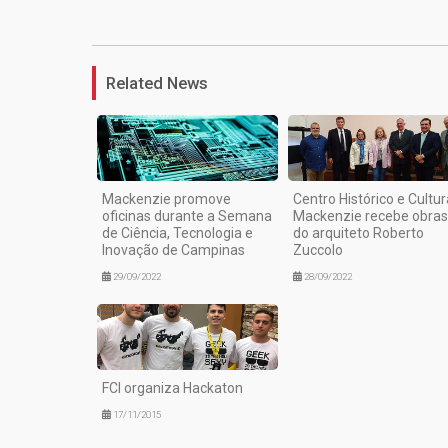
Related News
Mackenzie promove
Centro Histórico e Cultur
oficinas durante a Semana
Mackenzie recebe obras
de Ciência, Tecnologia e
do arquiteto Roberto
Inovação de Campinas
Zuccolo
29/09/2022
28/09/2022
FCI organiza Hackaton
17/11/2015