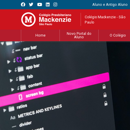
Aluno e Antigo Aluno
Colégio Mackenzie - São
Paulo
Novo Portal do
Home
O Colégio
Aluno