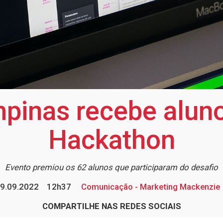
pinas recebe aluno
Hackathon
Evento premiou os 62 alunos que participaram do desafio
9.09.2022
12h37
Comunicação - Marketing Mackenzie
COMPARTILHE NAS REDES SOCIAIS