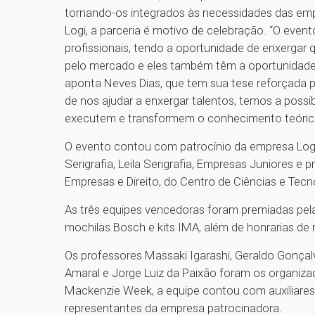
tornando-os integrados às necessidades das emp
Logi, a parceria é motivo de celebração. “O even
profissionais, tendo a oportunidade de enxergar
pelo mercado e eles também têm a oportunidade
aponta Neves Dias, que tem sua tese reforçada p
de nos ajudar a enxergar talentos, temos a possib
executem e transformem o conhecimento teórico 
O evento contou com patrocínio da empresa LogiT
Serigrafia, Leila Serigrafia, Empresas Juniores e
Empresas e Direito, do Centro de Ciências e Tec
As três equipes vencedoras foram premiadas pel
mochilas Bosch e kits IMA, além de honrarias de
Os professores Massaki Igarashi, Geraldo Gonçalve
Amaral e Jorge Luiz da Paixão foram os organiza
Mackenzie Week, a equipe contou com auxiliares 
representantes da empresa patrocinadora.