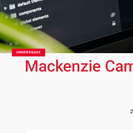
UNIVERSIDADE
Mackenzie Cam
2