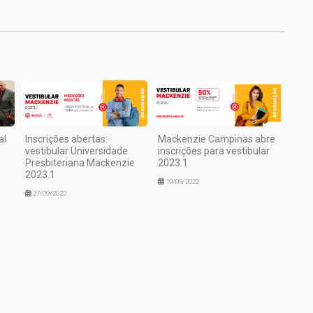
al
Inscrições abertas:
Mackenzie Campinas abre
vestibular Universidade
inscrições para vestibular
Presbiteriana Mackenzie
2023.1
2023.1
19/09/2022
27/09/2022