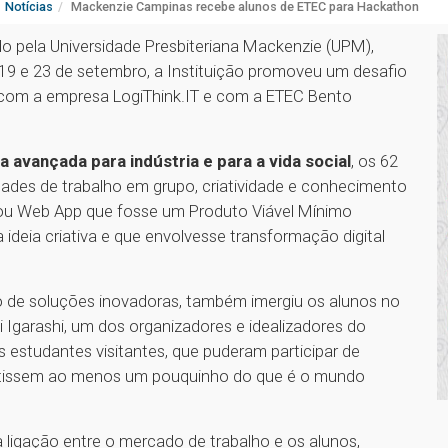
Notícias
Mackenzie Campinas recebe alunos de ETEC para Hackathon
o pela Universidade Presbiteriana Mackenzie (UPM),
19 e 23 de setembro, a Instituição promoveu um desafio
a com a empresa LogiThink.IT e com a ETEC Bento
ia avançada para indústria e para a vida social
, os 62
dades de trabalho em grupo, criatividade e conhecimento
e ou Web App que fosse um Produto Viável Mínimo
deia criativa e que envolvesse transformação digital
o de soluções inovadoras, também imergiu os alunos no
garashi, um dos organizadores e idealizadores do
 estudantes visitantes, que puderam participar de
sentissem ao menos um pouquinho do que é o mundo
gação entre o mercado de trabalho e os alunos,