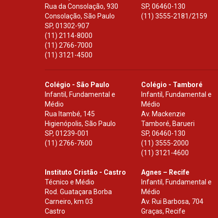
Rua da Consolação, 930
SP
,
06460-130
Consolação, São Paulo
(11) 3555-2181/2159
SP
,
01302-907
(11) 2114-8000
(11) 2766-7000
(11) 3121-4500
Colégio - São Paulo
Colégio - Tamboré
Infantil, Fundamental e
Infantil, Fundamental e
Médio
Médio
Rua Itambé, 145
Av. Mackenzie
Higienópolis, São Paulo
Tamboré, Barueri
SP
,
01239-001
SP
,
06460-130
(11) 2766-7600
(11) 3555-2000
(11) 3121-4600
Instituto Cristão - Castro
Agnes – Recife
Técnico e Médio
Infantil, Fundamental e
Rod. Guataçara Borba
Médio
Carneiro, km 03
Av. Rui Barbosa, 704
Castro
Graças, Recife