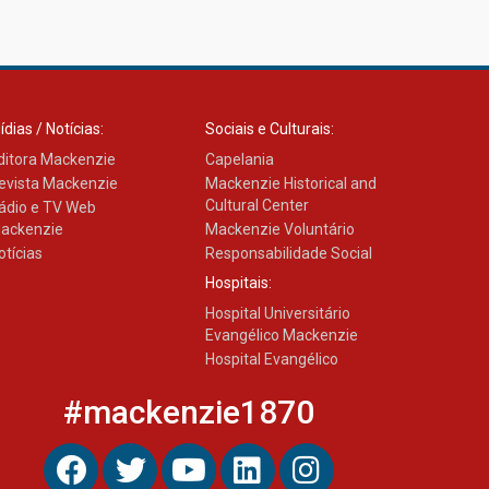
ídias / Notícias:
Sociais e Culturais:
ditora Mackenzie
Capelania
evista Mackenzie
Mackenzie Historical and
Cultural Center
ádio e TV Web
ackenzie
Mackenzie Voluntário
otícias
Responsabilidade Social
Hospitais:
Hospital Universitário
Evangélico Mackenzie
Hospital Evangélico
#mackenzie1870