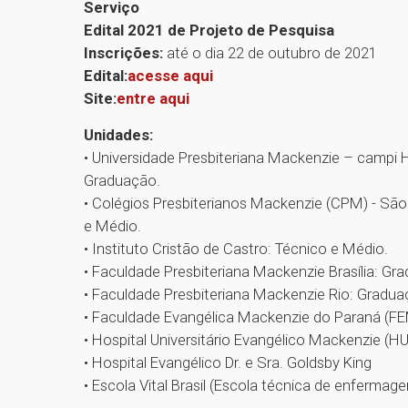
Serviço
Edital 2021 de Projeto de Pesquisa
Inscrições:
até o dia 22 de outubro de 2021
Edital:
acesse aqui
Site:
entre aqui
Unidades:
• Universidade Presbiteriana Mackenzie – campi H
Graduação.
• Colégios Presbiterianos Mackenzie (CPM) - São 
e Médio.
• Instituto Cristão de Castro: Técnico e Médio.
• Faculdade Presbiteriana Mackenzie Brasília: G
• Faculdade Presbiteriana Mackenzie Rio: Gradu
• Faculdade Evangélica Mackenzie do Paraná (F
• Hospital Universitário Evangélico Mackenzie (H
• Hospital Evangélico Dr. e Sra. Goldsby King
• Escola Vital Brasil (Escola técnica de enfermag