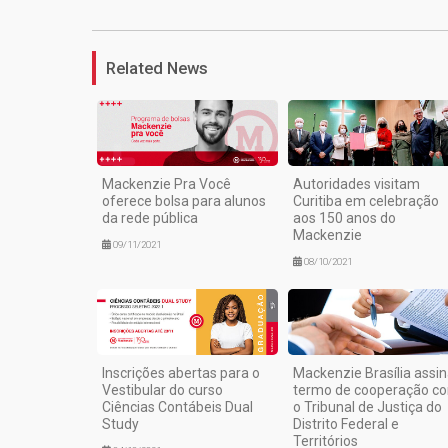
Related News
Mackenzie Pra Você
Autoridades visitam
oferece bolsa para alunos
Curitiba em celebração
da rede pública
aos 150 anos do
Mackenzie
09/11/2021
08/10/2021
Inscrições abertas para o
Mackenzie Brasília assi
Vestibular do curso
termo de cooperação c
Ciências Contábeis Dual
o Tribunal de Justiça do
Study
Distrito Federal e
Territórios