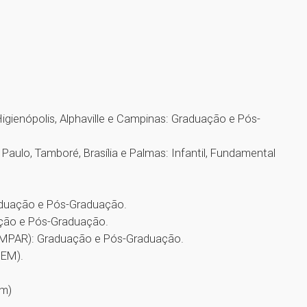
igienópolis, Alphaville e Campinas: Graduação e Pós-
Paulo, Tamboré, Brasília e Palmas: Infantil, Fundamental
raduação e Pós-Graduação.
ação e Pós-Graduação.
EMPAR): Graduação e Pós-Graduação.
UEM).
em)
1