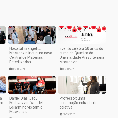
Hospital Evangélico
Evento celebra 50 anos do
Mackenzie inaugura nova
curso de Química da
Central de Materiais
Universidade Presbiteriana
Esterilizados
Mackenzie
08/10/2021
08/10/2021
na
Daniel Dias, Jady
Professor: uma
om
Malavazzi e Wendell
construção individual e
Belarmino visitam o
coletiva
Mackenzie
29/09/2021