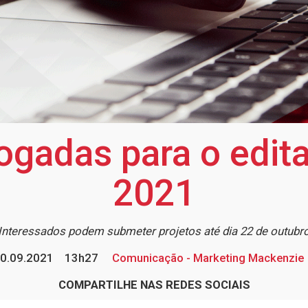
rogadas para o edi
2021
Interessados podem submeter projetos até dia 22 de outubr
0.09.2021
13h27
Comunicação - Marketing Mackenzie
COMPARTILHE NAS REDES SOCIAIS