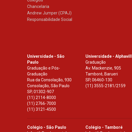
Colégios
Chancelaria
Andrew Jumper (CPAJ)
Responsabilidade Social
Universidade - São
Universidade - Alphavil
Paulo
Graduação
Graduação e Pós-
Av. Mackenzie, 905
Graduação
Tamboré, Barueri
Rua da Consolação, 930
SP
,
06460-130
Consolação, São Paulo
(11) 3555-2181/2159
SP
,
01302-907
(11) 2114-8000
(11) 2766-7000
(11) 3121-4500
Colégio - São Paulo
Colégio - Tamboré