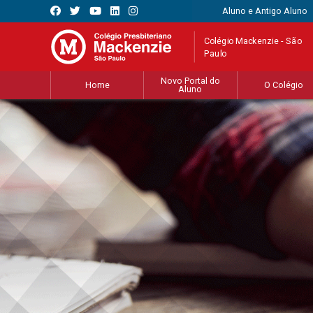
Aluno e Antigo Aluno
Colégio Mackenzie - São
Paulo
Novo Portal do
Home
O Colégio
Aluno