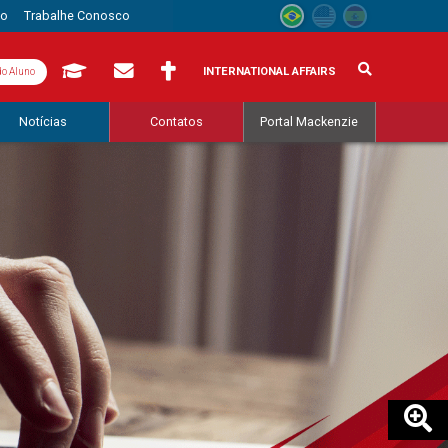
to
Trabalhe Conosco
INTERNATIONAL AFFAIRS
do Aluno
Notícias
Contatos
Portal Mackenzie