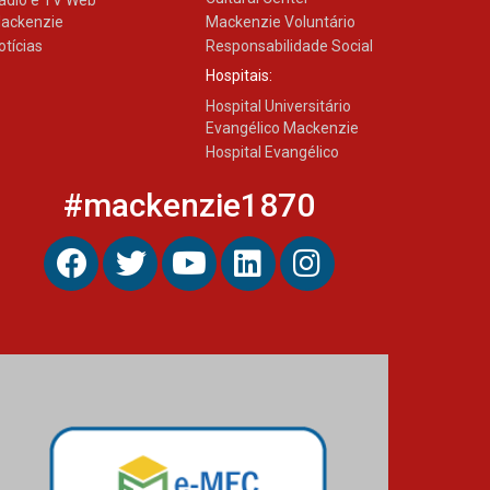
ádio e TV Web
ackenzie
Mackenzie Voluntário
otícias
Responsabilidade Social
Hospitais:
Hospital Universitário
Evangélico Mackenzie
Hospital Evangélico
#mackenzie1870