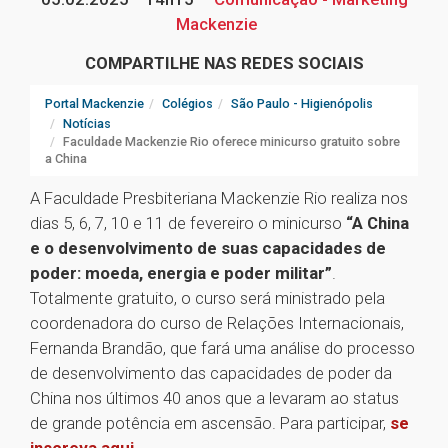
Mackenzie
COMPARTILHE NAS REDES SOCIAIS
Portal Mackenzie
Colégios
São Paulo - Higienópolis
Notícias
Faculdade Mackenzie Rio oferece minicurso gratuito sobre
a China
A Faculdade Presbiteriana Mackenzie Rio realiza nos
dias 5, 6, 7, 10 e 11 de fevereiro o minicurso
“A China
e o desenvolvimento de suas capacidades de
poder: moeda, energia e poder militar”
.
Totalmente gratuito, o curso será ministrado pela
coordenadora do curso de Relações Internacionais,
Fernanda Brandão, que fará uma análise do processo
de desenvolvimento das capacidades de poder da
China nos últimos 40 anos que a levaram ao status
de grande potência em ascensão. Para participar,
se