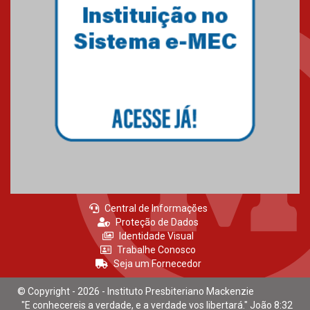
Central de Informações
Proteção de Dados
Identidade Visual
Trabalhe Conosco
Seja um Fornecedor
© Copyright - 2026 - Instituto Presbiteriano Mackenzie
"E conhecereis a verdade, e a verdade vos libertará." João 8:32