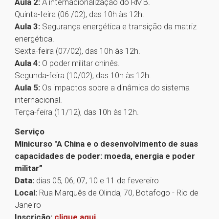
Aula 2:
A internacionalização do RMB.
Quinta-feira (06 /02), das 10h às 12h.
Aula 3:
Segurança energética e transição da matriz
energética.
Sexta-feira (07/02), das 10h às 12h.
Aula 4:
O poder militar chinês.
Segunda-feira (10/02), das 10h às 12h.
Aula 5:
Os impactos sobre a dinâmica do sistema
internacional.
Terça-feira (11/12), das 10h às 12h.
Serviço
Minicurso "A China e o desenvolvimento de suas
capacidades de poder: moeda, energia e poder
militar”
Data:
dias 05, 06, 07, 10 e 11 de fevereiro
Local:
Rua Marquês de Olinda, 70, Botafogo - Rio de
Janeiro
Inscrição:
clique aqui