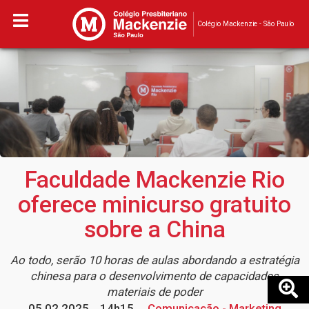
Colégio Mackenzie - São Paulo
Faculdade Mackenzie Rio
oferece minicurso gratuito
sobre a China
Ao todo, serão 10 horas de aulas abordando a estratégia
chinesa para o desenvolvimento de capacidades
materiais de poder
05.02.2025
14h15
Comunicação - Marketing