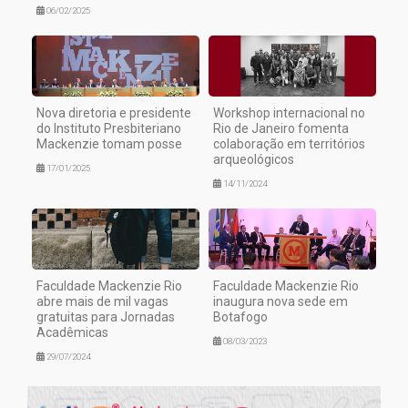
06/02/2025
Nova diretoria e presidente
Workshop internacional no
do Instituto Presbiteriano
Rio de Janeiro fomenta
Mackenzie tomam posse
colaboração em territórios
arqueológicos
17/01/2025
14/11/2024
Faculdade Mackenzie Rio
Faculdade Mackenzie Rio
abre mais de mil vagas
inaugura nova sede em
gratuitas para Jornadas
Botafogo
Acadêmicas
08/03/2023
29/07/2024