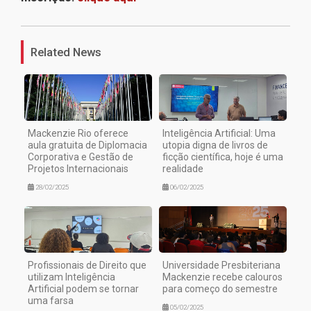
1
Related News
Mackenzie Rio oferece
Inteligência Artificial: Uma
aula gratuita de Diplomacia
utopia digna de livros de
Corporativa e Gestão de
ficção científica, hoje é uma
Projetos Internacionais
realidade
28/02/2025
06/02/2025
Profissionais de Direito que
Universidade Presbiteriana
utilizam Inteligência
Mackenzie recebe calouros
Artificial podem se tornar
para começo do semestre
uma farsa
05/02/2025