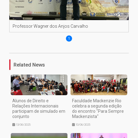
Professor Wagner dos Anjos Carvalho
1
Related News
Alunos de Direito e
Faculdade Mackenzie Rio
Relações Internacionais
celebra a segunda edição
participam de simulado em
do encontro "Para Sempre
conjunto
Mackenzista"
13/06/2025
10/06/2025