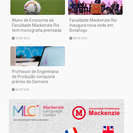
Aluno de Economia da
Faculdade Mackenzie Rio
Faculdade Mackenzie Rio
inaugura nova sede em
tem monografia premiada
Botafogo
23/08/2024
08/03/2023
Professor de Engenharia
de Produção conquista
prêmio da Siemens
06/07/2020