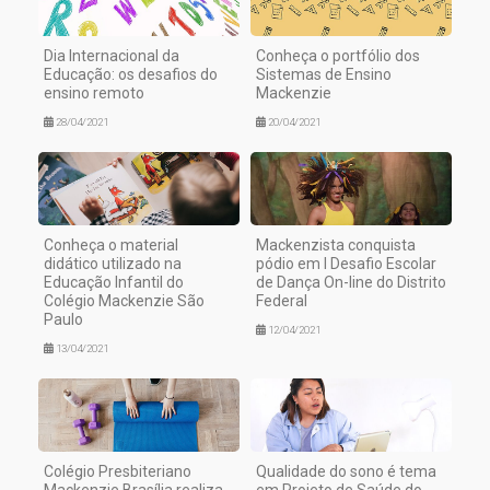
Dia Internacional da
Conheça o portfólio dos
Educação: os desafios do
Sistemas de Ensino
ensino remoto
Mackenzie
28/04/2021
20/04/2021
Conheça o material
Mackenzista conquista
didático utilizado na
pódio em I Desafio Escolar
Educação Infantil do
de Dança On-line do Distrito
Colégio Mackenzie São
Federal
Paulo
12/04/2021
13/04/2021
Colégio Presbiteriano
Qualidade do sono é tema