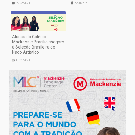
25/02/2021
19/01/2021
Alunas do Colégio
Mackenzie Brasília chegam
à Seleção Brasileira de
Nado Artístico
13/01/2021