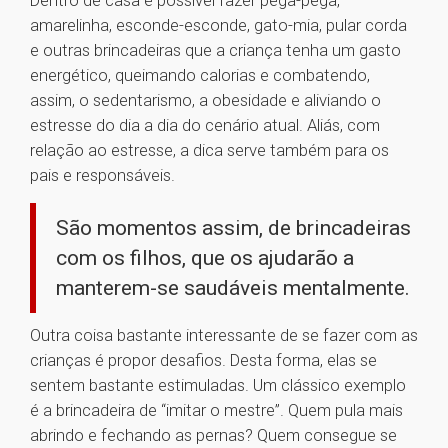
Dentro de casa é possível fazer pega-pega,
amarelinha, esconde-esconde, gato-mia, pular corda
e outras brincadeiras que a criança tenha um gasto
energético, queimando calorias e combatendo,
assim, o sedentarismo, a obesidade e aliviando o
estresse do dia a dia do cenário atual. Aliás, com
relação ao estresse, a dica serve também para os
pais e responsáveis.
São momentos assim, de brincadeiras
com os filhos, que os ajudarão a
manterem-se saudáveis mentalmente.
Outra coisa bastante interessante de se fazer com as
crianças é propor desafios. Desta forma, elas se
sentem bastante estimuladas. Um clássico exemplo
é a brincadeira de “imitar o mestre”. Quem pula mais
abrindo e fechando as pernas? Quem consegue se