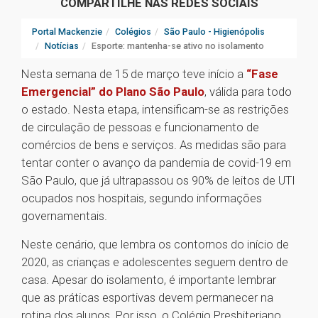
COMPARTILHE NAS REDES SOCIAIS
Portal Mackenzie
Colégios
São Paulo - Higienópolis
Notícias
Esporte: mantenha-se ativo no isolamento
Nesta semana de 15 de março teve início a
“Fase
Emergencial” do Plano São Paulo
, válida para todo
o estado. Nesta etapa, intensificam-se as restrições
de circulação de pessoas e funcionamento de
comércios de bens e serviços. As medidas são para
tentar conter o avanço da pandemia de covid-19 em
São Paulo, que já ultrapassou os 90% de leitos de UTI
ocupados nos hospitais, segundo informações
governamentais.
Neste cenário, que lembra os contornos do início de
2020, as crianças e adolescentes seguem dentro de
casa. Apesar do isolamento, é importante lembrar
que as práticas esportivas devem permanecer na
rotina dos alunos. Por isso, o Colégio Presbiteriano