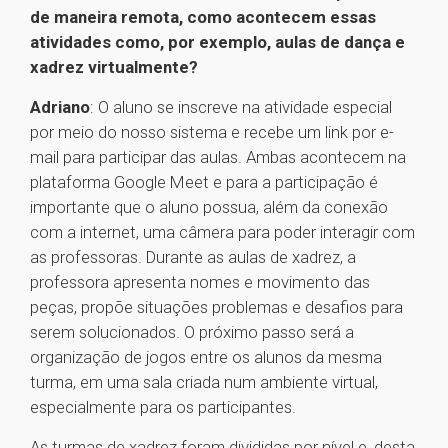
de maneira remota, como acontecem essas
atividades como, por exemplo, aulas de dança e
xadrez virtualmente?
Adriano
: O aluno se inscreve na atividade especial
por meio do nosso sistema e recebe um link por e-
mail para participar das aulas. Ambas acontecem na
plataforma Google Meet e para a participação é
importante que o aluno possua, além da conexão
com a internet, uma câmera para poder interagir com
as professoras. Durante as aulas de xadrez, a
professora apresenta nomes e movimento das
peças, propõe situações problemas e desafios para
serem solucionados. O próximo passo será a
organização de jogos entre os alunos da mesma
turma, em uma sala criada num ambiente virtual,
especialmente para os participantes.
As turmas de xadrez foram divididas por nível e, desta