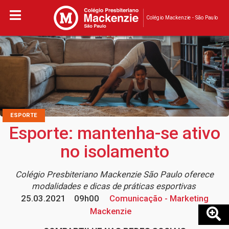
Colégio Mackenzie - São Paulo
ESPORTE
Esporte: mantenha-se ativo
no isolamento
Colégio Presbiteriano Mackenzie São Paulo oferece
modalidades e dicas de práticas esportivas
25.03.2021
09h00
Comunicação - Marketing
Mackenzie